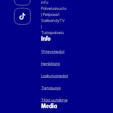
info
Palvelusivusto
|
Pelipassit
SalibandyTV
|
Tulospalvelu
Info
Yhteystiedot
Henkilöstö
Laskutustiedot
Tietosuoja
Tilaa uutiskirje
Media