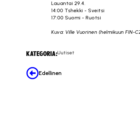
Lauantai 29.4.
14:00 Tshekki - Sveitsi
17:00 Suomi - Ruotsi
Kuva: Ville Vuorinen (helmikuun FIN-CZ
Uutiset
KATEGORIA:
Edellinen