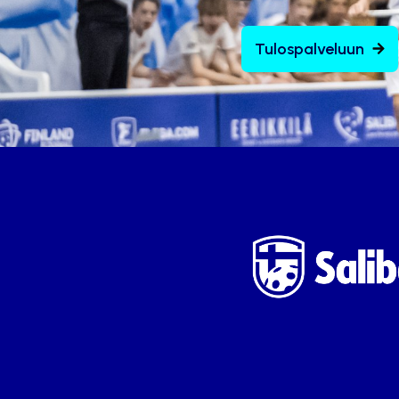
Tulospalveluun