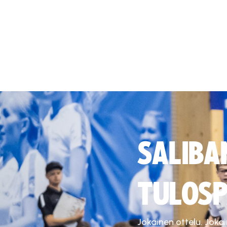
SALIBA
TULOSP
Jokainen ottelu. Joka