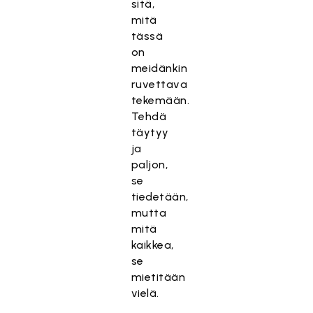
sitä,
mitä
tässä
on
meidänkin
ruvettava
tekemään.
Tehdä
täytyy
ja
paljon,
se
tiedetään,
mutta
mitä
kaikkea,
se
mietitään
vielä.