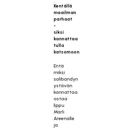
Kentällä
maailman
parhaat
-
siksi
kannattaa
tulla
katsomoon
Entä
miksi
salibandyn
ystävän
kannattaa
ostaa
lippu
Marli
Areenalle
ja