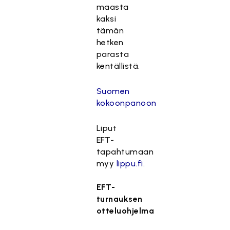
maasta
kaksi
tämän
hetken
parasta
kentällistä.
Suomen
kokoonpanoon
Liput
EFT-
tapahtumaan
myy
lippu.fi
.
EFT-
turnauksen
otteluohjelma