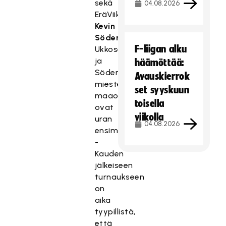
sekä
04.08.2026
EräViikinkien
Kevin
Söderling
.
F-liigan alku
Ukkoselle
ja
häämöttää:
Söderlingille
Avauskierrok
miesten
set syyskuun
maaottelut
toisella
ovat
viikolla
uran
04.08.2026
ensimmäiset.
-
Kauden
jälkeiseen
turnaukseen
on
aika
tyypillistä,
että