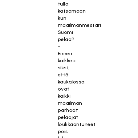
tulla
katsomaan
kun
maailmanmestari
Suomi
pelaa?
-
Ennen
kaikkea
siksi,
että
kaukalossa
ovat
kaikki
maailman
parhaat
pelaajat
loukkaantuneet
pois