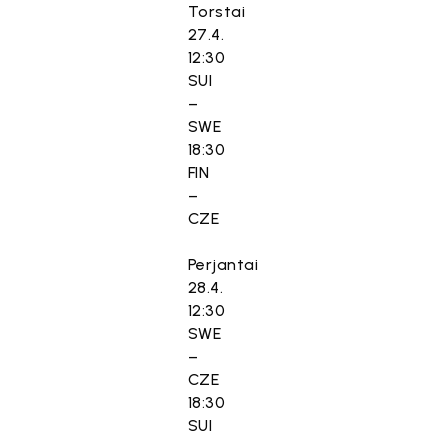
Torstai
27.4.
12:30
SUI
–
SWE
18:30
FIN
–
CZE
Perjantai
28.4.
12:30
SWE
–
CZE
18:30
SUI