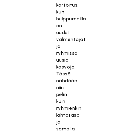
kartoitus,
kun
huippumailla
on
uudet
valmentajat
ja
ryhmissä
uusia
kasvoja.
Tässä
nähdään
niin
pelin
kuin
ryhmienkin
lähtötaso
ja
samalla