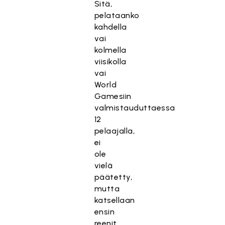
Sitä,
pelataanko
kahdella
vai
kolmella
viisikolla
vai
World
Gamesiin
valmistauduttaessa
12
pelaajalla,
ei
ole
vielä
päätetty,
mutta
katsellaan
ensin
reenit