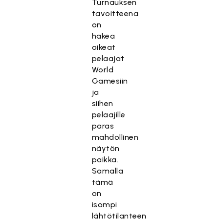
Turnauksen
tavoitteena
on
hakea
oikeat
pelaajat
World
Gamesiin
ja
siihen
pelaajille
paras
mahdollinen
näytön
paikka.
Samalla
tämä
on
isompi
lähtötilanteen