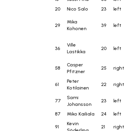
20
Nico Salo
23
left
Mika
29
39
left
Kohonen
Ville
36
20
left
Lastikka
Casper
58
25
right
Pfitzner
Peter
61
22
right
Kotilainen
Sami
77
23
left
Johansson
87
Miko Kailiala
24
left
Kevin
91
21
right
Söderling