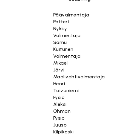
Päävalmentaja
Petteri
Nykky
Valmentaja
Samu
Kuitunen
Valmentaja
Mikael
Järvi
Maalivahtivalmentaja
Henri
Toivoniemi
Fysio
Aleksi
Öhman
Fysio
Juuso
Kilpikoski