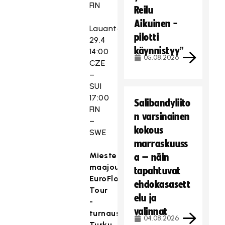
FIN
Reilu
Aikuinen -
Lauantai
pilotti
29.4
käynnistyy”
14:00
05.08.2026
CZE
–
SUI
17:00
Salibandyliito
FIN
n varsinainen
–
kokous
SWE
marraskuuss
Miesten
a – näin
maajoukkue
tapahtuvat
EuroFloorball
ehdokasasett
Tour
elu ja
-
valinnat
turnaus
04.08.2026
Turku,