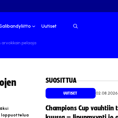
Salibandyliitto
Uutiset
n arvokkain pelaaja
SUOSITTUA
ojen
02.08.2026
UUTISET
Champions Cup vauhtiin 
äksi
 loppuottelua
kuussa – lipunmyynti jo 