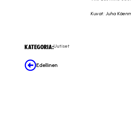
Kuvat: Juha Käen
Uutiset
KATEGORIA:
Edellinen