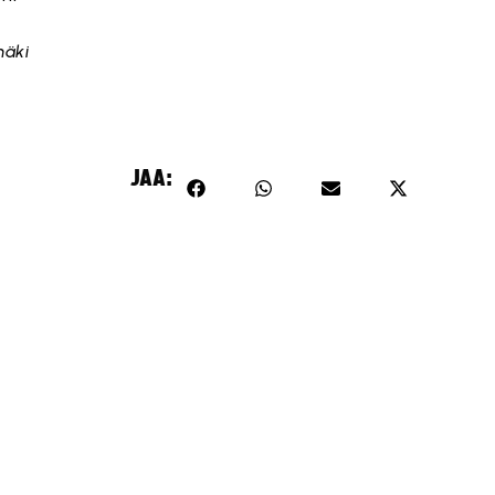
mäki
JAA: