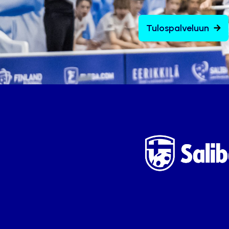
Tulospalveluun