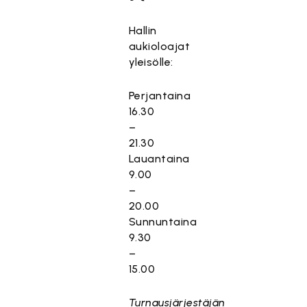
Hallin
aukioloajat
yleisölle:
Perjantaina
16.30
–
21.30
Lauantaina
9.00
–
20.00
Sunnuntaina
9.30
–
15.00
Turnausjärjestäjän