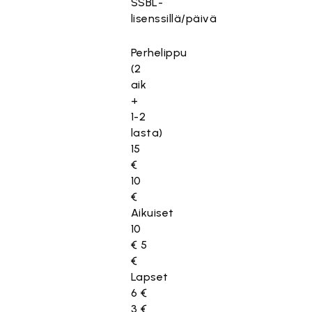
SSBL-
lisenssillä/päivä
Perhelippu
(2
aik
+
1-2
lasta)
15
€
10
€
Aikuiset
10
€ 5
€
Lapset
6 €
3 €