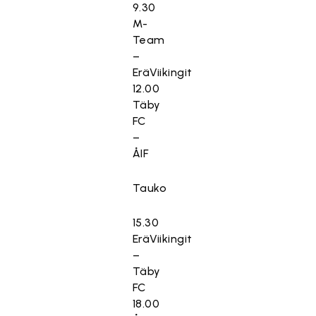
9.30
M-
Team
–
EräViikingit
12.00
Täby
FC
–
ÅIF
Tauko
15.30
EräViikingit
–
Täby
FC
18.00