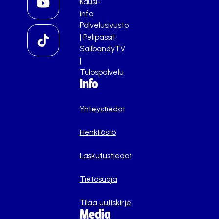
Kausi-
info
Palvelusivusto
|
Pelipassit
SalibandyTV
|
Tulospalvelu
Info
Yhteystiedot
Henkilöstö
Laskutustiedot
Tietosuoja
Tilaa uutiskirje
Media