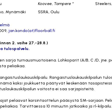
u
Koovee, Tampere *
Steelers
mo, Mynämäki
SSRA, Oulu
telmä
009,
jan.kondo(at)floorball.fi
innan 2. vaihe 27.-28.8.)
a tulospalvelu.
nen sarja turnausmuotoisena. Lohkoparit (A/B, C /D, jne.
sta peliaikaa.
ngaistuslaukauskilpailu. Rangaistuslaukauskilpailun tulo
os nämä kaksi joukkuetta päätyvät keskenään tasapisteisi
uslaukauskilpailun voitosta ei saa sarjapisteitä.
ajat pelaavat karsintaottelun pääsystä SM-sarjaan. Peli
liaikaa. Tarvittaessa 10 minuutin jatkoaika ja rl-kilpailu