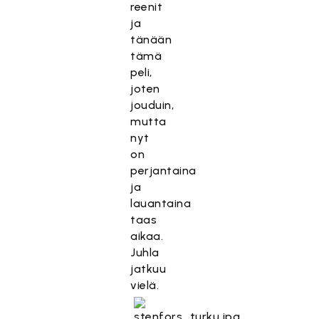
reenit
ja
tänään
tämä
peli,
joten
jouduin,
mutta
nyt
on
perjantaina
ja
lauantaina
taas
aikaa.
Juhla
jatkuu
vielä.