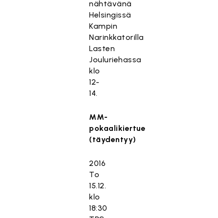
nähtävänä
Helsingissä
Kampin
Narinkkatorilla
Lasten
Jouluriehassa
klo
12-
14.
MM-
pokaalikiertue
(täydentyy)
2016
To
15.12.
klo
18:30