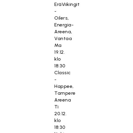
EräViikingit
-
Oilers,
Energia-
Areena,
Vantaa
Ma
19.12.
klo
18:30
Classic
-
Happee,
Tampere
Areena
Ti
20.12.
klo
18:30