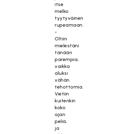
itse
melko
tyytyväinen
rupeamaan.
-
Oltiin
mielestäni
tänään
parempia,
vaikka
aluksi
vähän
tehottomia.
Vietiin
kuitenkin
koko
ajan
peliä,
ja