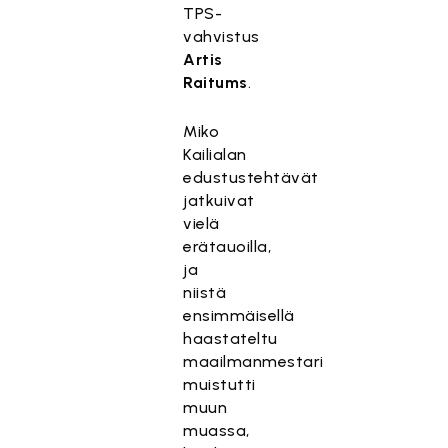
TPS-
vahvistus
Artis
Raitums
.
Miko
Kailialan
edustustehtävät
jatkuivat
vielä
erätauoilla,
ja
niistä
ensimmäisellä
haastateltu
maailmanmestari
muistutti
muun
muassa,