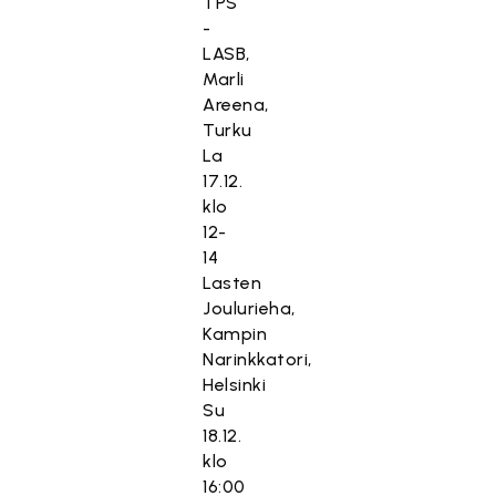
TPS
-
LASB,
Marli
Areena,
Turku
La
17.12.
klo
12-
14
Lasten
Joulurieha,
Kampin
Narinkkatori,
Helsinki
Su
18.12.
klo
16:00