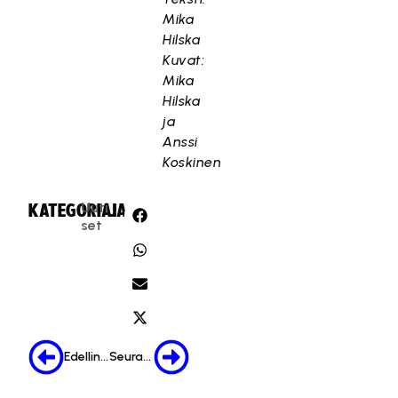
Mika
Hilska
Kuvat:
Mika
Hilska
ja
Anssi
Koskinen
Uuti
KATEGORIA:
JAA:
set
Edellinen
Seuraava