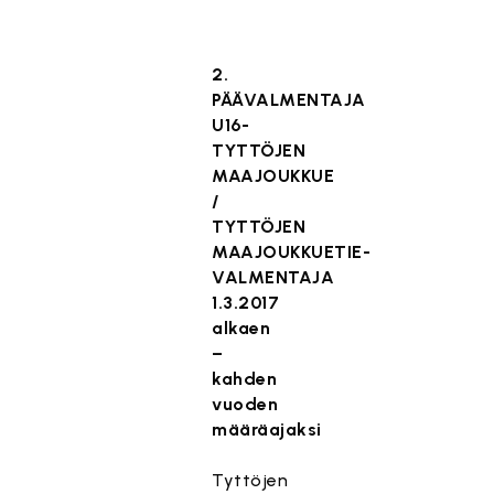
2.
PÄÄVALMENTAJA
U16-
TYTTÖJEN
MAAJOUKKUE
/
TYTTÖJEN
MAAJOUKKUETIE-
VALMENTAJA
1.3.2017
alkaen
–
kahden
vuoden
määräajaksi
Tyttöjen