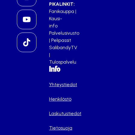
PIKALINKIT:
Fanikauppa
|
Kausi-
info
Palvelusivusto
|
Pelipassit
SalibandyTV
|
Tulospalvelu
Info
Yhteystiedot
Henkilöstö
Laskutustiedot
Tietosuoja