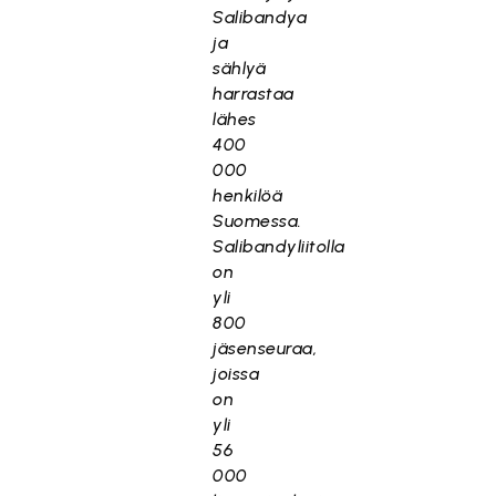
Salibandya
ja
sählyä
harrastaa
lähes
400
000
henkilöä
Suomessa.
Salibandyliitolla
on
yli
800
jäsenseuraa,
joissa
on
yli
56
000