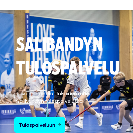
SALIBANDYN
TULOSPALVELU
Jokainen ottelu. Jokainen maali.
Salibandyn tulospalvelussa.
Tulospalveluun