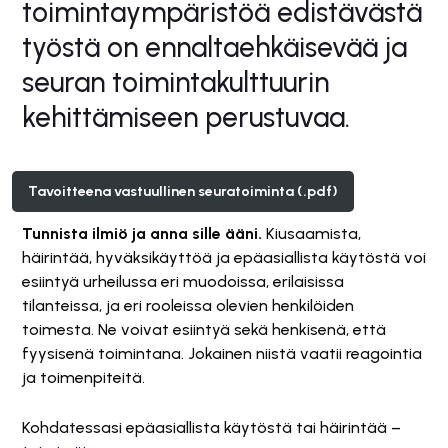
toimintaympäristöä edistävästä
työstä on ennaltaehkäisevää ja
seuran toimintakulttuurin
kehittämiseen perustuvaa.
Tavoitteena vastuullinen seuratoiminta (.pdf)
Tunnista ilmiö ja anna sille ääni.
Kiusaamista,
häirintää, hyväksikäyttöä ja epäasiallista käytöstä voi
esiintyä urheilussa eri muodoissa, erilaisissa
tilanteissa, ja eri rooleissa olevien henkilöiden
toimesta. Ne voivat esiintyä sekä henkisenä, että
fyysisenä toimintana. Jokainen niistä vaatii reagointia
ja toimenpiteitä.
Kohdatessasi epäasiallista käytöstä tai häirintää –