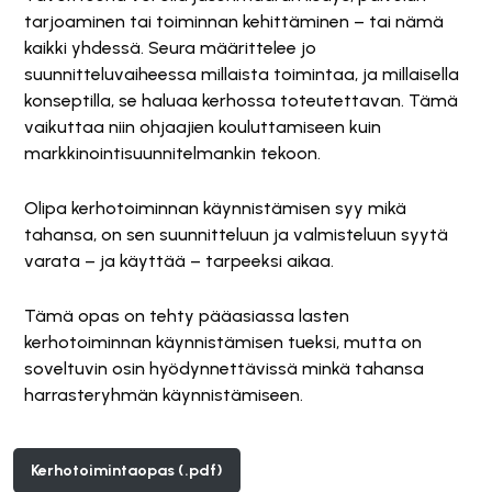
tarjoaminen tai toiminnan kehittäminen – tai nämä
kaikki yhdessä. Seura määrittelee jo
suunnitteluvaiheessa millaista toimintaa, ja millaisella
konseptilla, se haluaa kerhossa toteutettavan. Tämä
vaikuttaa niin ohjaajien kouluttamiseen kuin
markkinointisuunnitelmankin tekoon.
Olipa kerhotoiminnan käynnistämisen syy mikä
tahansa, on sen suunnitteluun ja valmisteluun syytä
varata – ja käyttää – tarpeeksi aikaa.
Tämä opas on tehty pääasiassa lasten
kerhotoiminnan käynnistämisen tueksi, mutta on
soveltuvin osin hyödynnettävissä minkä tahansa
harrasteryhmän käynnistämiseen.
Kerhotoimintaopas (.pdf)