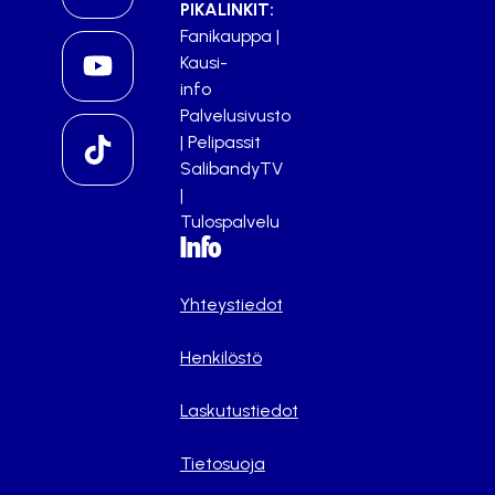
PIKALINKIT:
Fanikauppa
|
Kausi-
info
Palvelusivusto
|
Pelipassit
SalibandyTV
|
Tulospalvelu
Info
Yhteystiedot
Henkilöstö
Laskutustiedot
Tietosuoja