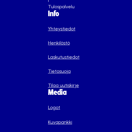
Tulospalvelu
Info
Yhteystiedot
Henkilöstö
Laskutustiedot
Tietosuoja
Tilaa uutiskirje
Media
Logot
Kuvapankki