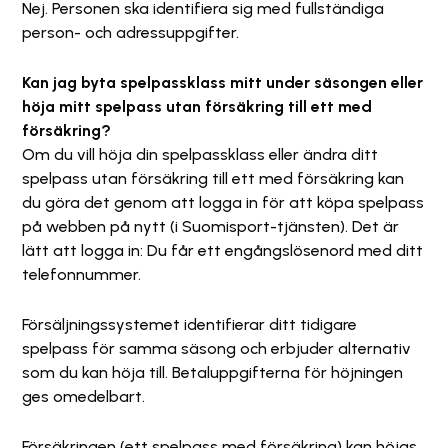
Nej. Personen ska identifiera sig med fullständiga
person- och adressuppgifter.
Kan jag byta spelpassklass mitt under säsongen eller
höja mitt spelpass utan försäkring till ett med
försäkring?
Om du vill höja din spelpassklass eller ändra ditt
spelpass utan försäkring till ett med försäkring kan
du göra det genom att logga in för att köpa spelpass
på webben på nytt (i Suomisport-tjänsten). Det är
lätt att logga in: Du får ett engångslösenord med ditt
telefonnummer.
Försäljningssystemet identifierar ditt tidigare
spelpass för samma säsong och erbjuder alternativ
som du kan höja till. Betaluppgifterna för höjningen
ges omedelbart.
Försäkringen (ett spelpass med försäkring) kan höjas