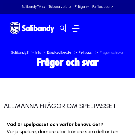
SalibandyTV
Tulospalvelu
F-liiga
Fanikauppa
>
>
>
>
Salibandy.fi
Info
Edustusoikeudet
Pelipassit
Frågor och svar
Frågor och svar
ALLMÄNNA FRÅGOR OM SPELPASSET
Vad är spelpasset och varför behövs det?
Varje spelare, domare eller tränare som deltar i en