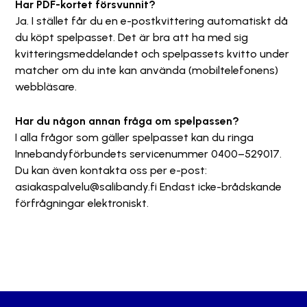
Har PDF-kortet försvunnit?
Ja. I stället får du en e-postkvittering automatiskt då
du köpt spelpasset. Det är bra att ha med sig
kvitteringsmeddelandet och spelpassets kvitto under
matcher om du inte kan använda (mobiltelefonens)
webbläsare.
Har du någon annan fråga om spelpassen?
I alla frågor som gäller spelpasset kan du ringa
Innebandyförbundets servicenummer 0400–529017.
Du kan även kontakta oss per e-post:
asiakaspalvelu@salibandy.fi Endast icke-brådskande
förfrågningar elektroniskt.