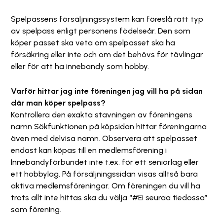
Spelpassens försäljningssystem kan föreslå rätt typ
av spelpass enligt personens födelseår. Den som
köper passet ska veta om spelpasset ska ha
försäkring eller inte och om det behövs för tävlingar
eller för att ha innebandy som hobby.
Varför hittar jag inte föreningen jag vill ha på sidan
där man köper spelpass?
Kontrollera den exakta stavningen av föreningens
namn Sökfunktionen på köpsidan hittar föreningarna
även med delvisa namn. Observera att spelpasset
endast kan köpas till en medlemsförening i
Innebandyförbundet inte t.ex. för ett seniorlag eller
ett hobbylag. På försäljningssidan visas alltså bara
aktiva medlemsföreningar. Om föreningen du vill ha
trots allt inte hittas ska du välja “#Ei seuraa tiedossa”
som förening.