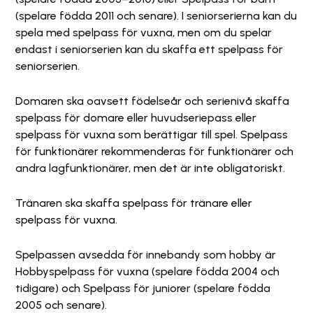
(spelare födda 2011 och senare). I seniorserierna kan du
spela med spelpass för vuxna, men om du spelar
endast i seniorserien kan du skaffa ett spelpass för
seniorserien.
Domaren ska oavsett födelseår och serienivå skaffa
spelpass för domare eller huvudseriepass eller
spelpass för vuxna som berättigar till spel. Spelpass
för funktionärer rekommenderas för funktionärer och
andra lagfunktionärer, men det är inte obligatoriskt.
Tränaren ska skaffa spelpass för tränare eller
spelpass för vuxna.
Spelpassen avsedda för innebandy som hobby är
Hobbyspelpass för vuxna (spelare födda 2004 och
tidigare) och Spelpass för juniorer (spelare födda
2005 och senare).