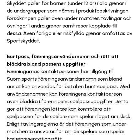
Skyddet gäller för barnen (under 12 år) i alla grenar i
de undergrupper som nämns i produktbeskrivningen.
Försäkringen gäller även under matcher, tävlingar och
övningar i andra grenar samt resor kopplade till
dessa. Även farliga eller riskfyllda grenar omfattas av
Sportskyddet.
Buntpass, föreningsanvändarnamn och rätt att
bläddra bland passens uppgifter
Föreningarnas kontaktpersoner har tillgång till
Suomisports föreningsanvändarnamn som bland
annat kan användas för betal en bunt spelpass. Med
användarnamnet kan föreningens kontaktperson
även bläddra i föreningens spelpassuppgifter. Detta
gör att föreningen lättare kan kontrollera att
spelpassen för de spelare som spelar i laget är i skick.
Enligt tävlingsreglerna är det föreningen som under
matcherna ansvarar för att de spelare som spelar
har representationsrätt.