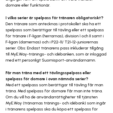
domare eller funktionär.
I vilka serier är spelpass för tränaren obligatoriskt?
Den tränare som antecknas i protokollet ska ha ett
spelpass som berättigar till tävling eller ett spelpass
för tränare i F-ligan (herrarnas), division I och II samt i
F-ligan (damernas) och i P22-11/ T21-12-juniorernas
serier. Obs: Endast tränarens pass inkluderar tillgång
till MyE.Way-tränings- och idébanken, som är inloggad
med ett personligt Suomisport-användarnamn.
Får man träna med ett tävlingsspelpass eller
spelpass för domare i ovan nämnda serier?
Med ett spelpass som berättigar till tävling får man
träna. Med spelpass för domare får man inte träna.
Om du vill ha de användarrättigheter till tjänsten
MyE.Way (tränarnas tränings- och idébank) som ingår
i tränarens spelpass ska du köpa ett spelpass för