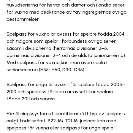
huvudserierna för herrar och damer och i andra serier
för vuxna med beaktande av tävlingsreglernas övriga
bestämmelser.
Spelpass för vuxna är avsett för spelare födda 2004
och tidigare som spelar i förbundets övriga serier,
såsom i divisionerna (herrarnas divisioner 2–6,
damernas divisioner 2–4 och de äldsta juniorserierna).
Med spelpass för vuxna kan man även spela i
seniorserierna (H35–H60, D30–D35).
Spelpass för unga är avsett för spelare födda 2005–
2010 och spelpass för barn är avsett för spelare
födda 2011 och senare.
Försäljningssystemet identifierar rätt typ av spelpass
enligt födelseåret. P22-16/ T21-16-juniorer kan med
spelpass för vuxna eller spelpass för unga spela i