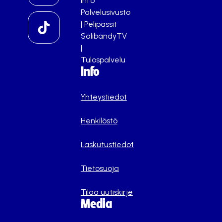
info
Palvelusivusto
|
Pelipassit
SalibandyTV
|
Tulospalvelu
Info
Yhteystiedot
Henkilöstö
Laskutustiedot
Tietosuoja
Tilaa uutiskirje
Media