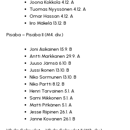
Joona Kokkola 4.12. A
Tuomas Nyyssönen 4.12. A
Omar Hassan 4.12. A
Iiro Mäkelä 13.12. B
Pisaba – Pisaba II (M4. div.)
Joni Asikainen 15.9. B
Antti Markkanen 29.9. A
Juuso Jämsä 6.10. B
Jussi Ikonen 13.10. B
Niko Sormunen 13.10. B
Niko Partti 8.12. B
Henri Tarvainen 5.1. A
Sami Mikkonen 5.1. A
Matti Pitkänen 5.1. A
Jesse Riipinen 26.1. A
Janne Kovanen 26.1. B