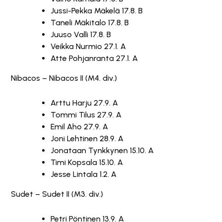
Jussi-Pekka Mäkelä 17.8. B
Taneli Mäkitalo 17.8. B
Juuso Valli 17.8. B
Veikka Nurmio 27.1. A
Atte Pohjanranta 27.1. A
Nibacos – Nibacos II (M4. div.)
Arttu Harju 27.9. A
Tommi Tilus 27.9. A
Emil Aho 27.9. A
Joni Lehtinen 28.9. A
Jonataan Tynkkynen 15.10. A
Timi Kopsala 15.10. A
Jesse Lintala 1.2. A
Sudet – Sudet II (M3. div.)
Petri Pöntinen 13.9. A