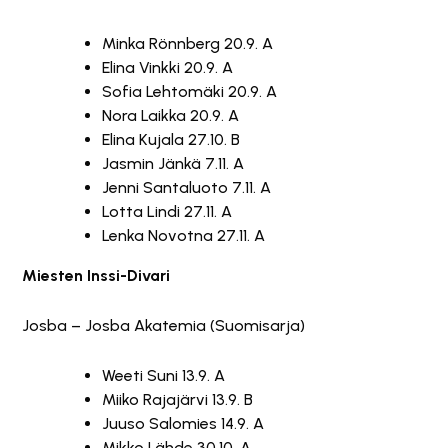
Minka Rönnberg 20.9. A
Elina Vinkki 20.9. A
Sofia Lehtomäki 20.9. A
Nora Laikka 20.9. A
Elina Kujala 27.10. B
Jasmin Jänkä 7.11. A
Jenni Santaluoto 7.11. A
Lotta Lindi 27.11. A
Lenka Novotna 27.11. A
Miesten Inssi-Divari
Josba – Josba Akatemia (Suomisarja)
Weeti Suni 13.9. A
Miiko Rajajärvi 13.9. B
Juuso Salomies 14.9. A
Mikko Lähde 30.10. A