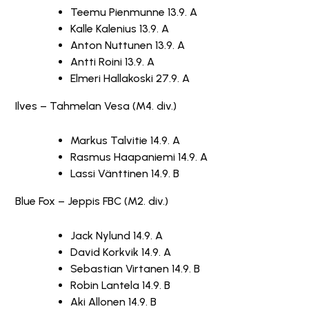
Teemu Pienmunne 13.9. A
Kalle Kalenius 13.9. A
Anton Nuttunen 13.9. A
Antti Roini 13.9. A
Elmeri Hallakoski 27.9. A
Ilves – Tahmelan Vesa (M4. div.)
Markus Talvitie 14.9. A
Rasmus Haapaniemi 14.9. A
Lassi Vänttinen 14.9. B
Blue Fox – Jeppis FBC (M2. div.)
Jack Nylund 14.9. A
David Korkvik 14.9. A
Sebastian Virtanen 14.9. B
Robin Lantela 14.9. B
Aki Allonen 14.9. B