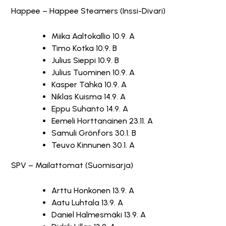
Happee – Happee Steamers (Inssi-Divari)
Miika Aaltokallio 10.9. A
Timo Kotka 10.9. B
Julius Sieppi 10.9. B
Julius Tuominen 10.9. A
Kasper Tähkä 10.9. A
Niklas Kuisma 14.9. A
Eppu Suhanto 14.9. A
Eemeli Horttanainen 23.11. A
Samuli Grönfors 30.1. B
Teuvo Kinnunen 30.1. A
SPV – Mailattomat (Suomisarja)
Arttu Honkonen 13.9. A
Aatu Luhtala 13.9. A
Daniel Halmesmäki 13.9. A