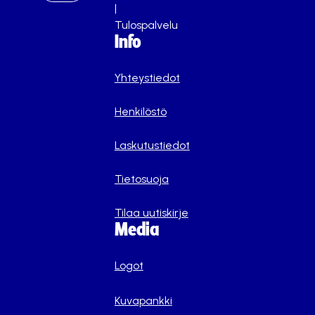
|
Tulospalvelu
Info
Yhteystiedot
Henkilöstö
Laskutustiedot
Tietosuoja
Tilaa uutiskirje
Media
Logot
Kuvapankki