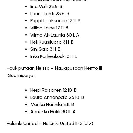
Iina Valli 23.8. B
Laura Lahti 23.8. B
Peppi Laaksonen 17.11. B
Villina Laine 17.11. B
Vilma Ali-Laurila 30.1. A
Heli Kuusiluoto 31.1. B
Sini Salo 31.1. B
Inka Korkeakoski 31.1. B
Haukiputaan Heitto – Haukiputaan Heitto III
(Suomisarja)
Heidi Räisänen 12.10. B
Laura Annanpalo 26.10. B
Marika Hannila 3.11. B
Annukka Häkli 30.11. A
Helsinki United – Helsinki United II (2. div.)