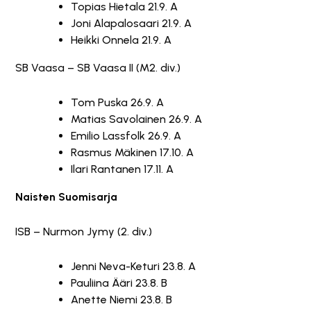
Topias Hietala 21.9. A
Joni Alapalosaari 21.9. A
Heikki Onnela 21.9. A
SB Vaasa – SB Vaasa II (M2. div.)
Tom Puska 26.9. A
Matias Savolainen 26.9. A
Emilio Lassfolk 26.9. A
Rasmus Mäkinen 17.10. A
Ilari Rantanen 17.11. A
Naisten Suomisarja
ISB – Nurmon Jymy (2. div.)
Jenni Neva-Keturi 23.8. A
Pauliina Ääri 23.8. B
Anette Niemi 23.8. B