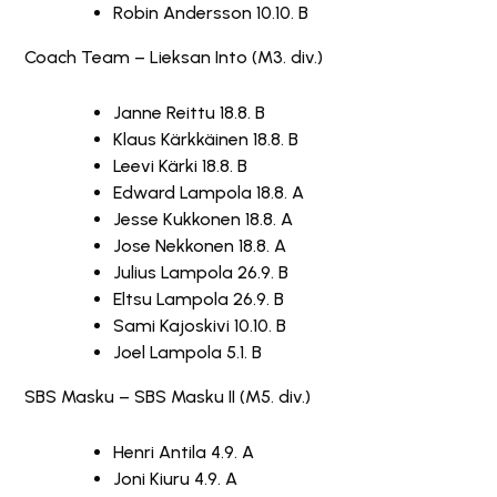
Robin Andersson 10.10. B
Coach Team – Lieksan Into (M3. div.)
Janne Reittu 18.8. B
Klaus Kärkkäinen 18.8. B
Leevi Kärki 18.8. B
Edward Lampola 18.8. A
Jesse Kukkonen 18.8. A
Jose Nekkonen 18.8. A
Julius Lampola 26.9. B
Eltsu Lampola 26.9. B
Sami Kajoskivi 10.10. B
Joel Lampola 5.1. B
SBS Masku – SBS Masku II (M5. div.)
Henri Antila 4.9. A
Joni Kiuru 4.9. A