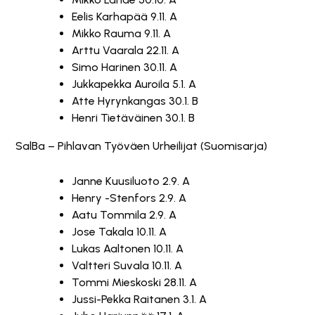
Eelis Karhapää 9.11. A
Mikko Rauma 9.11. A
Arttu Vaarala 22.11. A
Simo Harinen 30.11. A
Jukkapekka Auroila 5.1. A
Atte Hyrynkangas 30.1. B
Henri Tietäväinen 30.1. B
SalBa – Pihlavan Työväen Urheilijat (Suomisarja)
Janne Kuusiluoto 2.9. A
Henry -Stenfors 2.9. A
Aatu Tommila 2.9. A
Jose Takala 10.11. A
Lukas Aaltonen 10.11. A
Valtteri Suvala 10.11. A
Tommi Mieskoski 28.11. A
Jussi-Pekka Raitanen 3.1. A