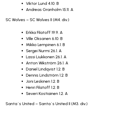
Viktor Lund 4.10. B
Andreas Granholm 15.11. A
SC Wolves – SC Wolves II (M4. div.)
Erkka Filatoff 19.9. A
Ville Oksanen 6.10. B
Mikko Lempinen 6.1. B
Sergei Nurmi 26.1. A
Lassi Liukkonen 26.1. A
Anton Wikström 26.1. A
Daniel Lindqvist 1.2. B
Dennis Lindström 1.2. B
Joni Leskinen 1.2. B
Henri Filatoff 1.2. B
Severi Kostiainen 1.2. A
Santa´s United – Santa´s United II (M3. div.)