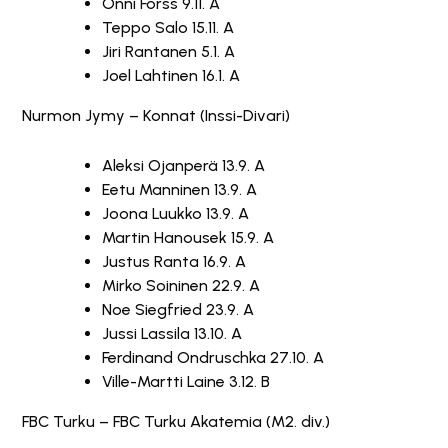
Onni Forss 9.11. A
Teppo Salo 15.11. A
Jiri Rantanen 5.1. A
Joel Lahtinen 16.1. A
Nurmon Jymy – Konnat (Inssi-Divari)
Aleksi Ojanperä 13.9. A
Eetu Manninen 13.9. A
Joona Luukko 13.9. A
Martin Hanousek 15.9. A
Justus Ranta 16.9. A
Mirko Soininen 22.9. A
Noe Siegfried 23.9. A
Jussi Lassila 13.10. A
Ferdinand Ondruschka 27.10. A
Ville-Martti Laine 3.12. B
FBC Turku – FBC Turku Akatemia (M2. div.)