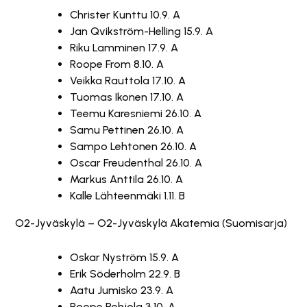
Christer Kunttu 10.9. A
Jan Qvikström-Helling 15.9. A
Riku Lamminen 17.9. A
Roope From 8.10. A
Veikka Rauttola 17.10. A
Tuomas Ikonen 17.10. A
Teemu Karesniemi 26.10. A
Samu Pettinen 26.10. A
Sampo Lehtonen 26.10. A
Oscar Freudenthal 26.10. A
Markus Anttila 26.10. A
Kalle Lähteenmäki 1.11. B
O2-Jyväskylä – O2-Jyväskylä Akatemia (Suomisarja)
Oskar Nyström 15.9. A
Erik Söderholm 22.9. B
Aatu Jumisko 23.9. A
Roope Pohjola 3.10. A