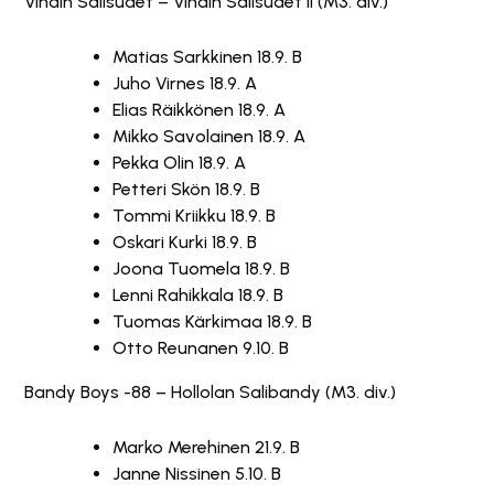
Vihdin Salisudet – Vihdin Salisudet II (M3. div.)
Matias Sarkkinen 18.9. B
Juho Virnes 18.9. A
Elias Räikkönen 18.9. A
Mikko Savolainen 18.9. A
Pekka Olin 18.9. A
Petteri Skön 18.9. B
Tommi Kriikku 18.9. B
Oskari Kurki 18.9. B
Joona Tuomela 18.9. B
Lenni Rahikkala 18.9. B
Tuomas Kärkimaa 18.9. B
Otto Reunanen 9.10. B
Bandy Boys -88 – Hollolan Salibandy (M3. div.)
Marko Merehinen 21.9. B
Janne Nissinen 5.10. B