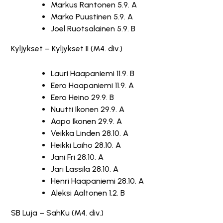
Markus Rantonen 5.9. A
Marko Puustinen 5.9. A
Joel Ruotsalainen 5.9. B
Kyljykset – Kyljykset II (M4. div.)
Lauri Haapaniemi 11.9. B
Eero Haapaniemi 11.9. A
Eero Heino 29.9. B
Nuutti Ikonen 29.9. A
Aapo Ikonen 29.9. A
Veikka Linden 28.10. A
Heikki Laiho 28.10. A
Jani Fri 28.10. A
Jari Lassila 28.10. A
Henri Haapaniemi 28.10. A
Aleksi Aaltonen 1.2. B
SB Luja – SahKu (M4. div.)