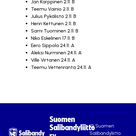
Jan Karppinen 2.11. B
Teemu Vainio 2.11. B
Julius Pykälistö 2.11. B
Henri Kettunen 2.11. B
Sami Tuominen 2.11. B
Niko Eskelinen 17.11. B
Eero Sippola 24.11. A
Aleksi Nurminen 24.11. A
Ville Virtanen 24.11. A
Teemu Vettenranta 24.11. A
Suomen
© Suomen
Salibandyliitto
Salibandyliitto