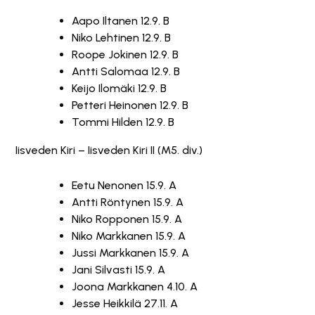
Aapo Iltanen 12.9. B
Niko Lehtinen 12.9. B
Roope Jokinen 12.9. B
Antti Salomaa 12.9. B
Keijo Ilomäki 12.9. B
Petteri Heinonen 12.9. B
Tommi Hilden 12.9. B
Iisveden Kiri – Iisveden Kiri II (M5. div.)
Eetu Nenonen 15.9. A
Antti Röntynen 15.9. A
Niko Ropponen 15.9. A
Niko Markkanen 15.9. A
Jussi Markkanen 15.9. A
Jani Silvasti 15.9. A
Joona Markkanen 4.10. A
Jesse Heikkilä 27.11. A