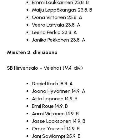
Emmi Laukkarinen 23.8. B
Maiju Leppäkangas 23.8. B
Oona Virtanen 23.8. A
Veera Latvala 23.8. A
Leena Perkiö 23.8. A
Janika Pekkanen 23.8. A
Miesten 2. divisioona
SB Hirvensalo – Velehot (M4. div.)
Daniel Koch 18.8. A
Joona Hyvärinen 14.9. A
Atte Loponen 14.9. B
Emil Roue 14.9. B
Aarni Virtanen 14.9. B
Jasse Laaksonen 14.9. B
Omar Youssef 14.9. B
Jani Savilampi 25.9. B