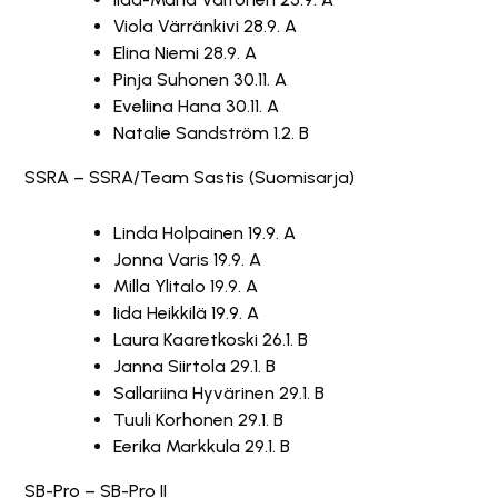
Viola Värränkivi 28.9. A
Elina Niemi 28.9. A
Pinja Suhonen 30.11. A
Eveliina Hana 30.11. A
Natalie Sandström 1.2. B
SSRA – SSRA/Team Sastis (Suomisarja)
Linda Holpainen 19.9. A
Jonna Varis 19.9. A
Milla Ylitalo 19.9. A
Iida Heikkilä 19.9. A
Laura Kaaretkoski 26.1. B
Janna Siirtola 29.1. B
Sallariina Hyvärinen 29.1. B
Tuuli Korhonen 29.1. B
Eerika Markkula 29.1. B
SB-Pro – SB-Pro II