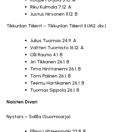
Riku Kulmala 7.12. A
Justus Hirvonen 11.12. B
Tikkurilan Tiikerit – Tikkurilan Tiikerit II (M2. div.)
Julius Tuomas 24.9. A
Valtteri Tuomisto 16.12. A
Olli Rautio 4.1. B
Jiri Tikkanen 26.1. B
Timo Hinttaniemi 26.1. B
Tomi Palinen 26.1. B
Teemu Hartikainen 26.1. B
Tuomas Sippola 26.1. B
Naisten Divari
Nystars – SalBa (Suomisarja)
Elliina Lähteenmäki 23.8. B