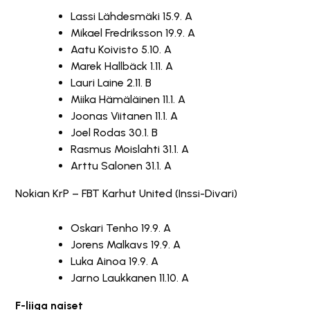
Lassi Lähdesmäki 15.9. A
Mikael Fredriksson 19.9. A
Aatu Koivisto 5.10. A
Marek Hallbäck 1.11. A
Lauri Laine 2.11. B
Miika Hämäläinen 11.1. A
Joonas Viitanen 11.1. A
Joel Rodas 30.1. B
Rasmus Moislahti 31.1. A
Arttu Salonen 31.1. A
Nokian KrP – FBT Karhut United (Inssi-Divari)
Oskari Tenho 19.9. A
Jorens Malkavs 19.9. A
Luka Ainoa 19.9. A
Jarno Laukkanen 11.10. A
F-liiga naiset