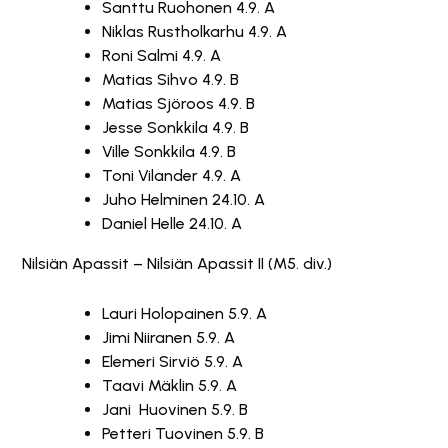
Santtu Ruohonen 4.9. A
Niklas Rustholkarhu 4.9. A
Roni Salmi 4.9. A
Matias Sihvo 4.9. B
Matias Sjöroos 4.9. B
Jesse Sonkkila 4.9. B
Ville Sonkkila 4.9. B
Toni Vilander 4.9. A
Juho Helminen 24.10. A
Daniel Helle 24.10. A
Nilsiän Apassit – Nilsiän Apassit II (M5. div.)
Lauri Holopainen 5.9. A
Jimi Niiranen 5.9. A
Elemeri Sirviö 5.9. A
Taavi Mäklin 5.9. A
Jani Huovinen 5.9. B
Petteri Tuovinen 5.9. B