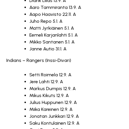
Didrik Lillas 13.9. A
Aaro Tammiranta 13.9. A
Aapo Haavisto 22.11. A
Juho Repo 5.1. A
Matti Jyrkiäinen 5.1. A
Eemeli Karjanlahti 5.1. A
Mikko Santanen 5.1. A
Janne Autio 31.1. A
Indians – Rangers (Inssi-Divari)
Setti Roimela 12.9. A
Jere Lahti 12.9. A
Markus Dumpis 12.9. A
Mikus Kikuts 12.9. A
Julius Huppunen 12.9. A
Miika Kareinen 12.9. A
Jonatan Junkkari 12.9. A
Saku Kontulainen 12.9. A