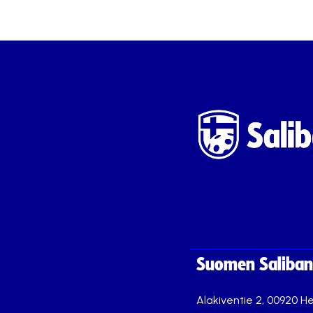
Suomen Saliband
Alakiventie 2, 00920 He