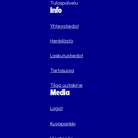
Tulospalvelu
Info
Yhteystiedot
Henkilöstö
Laskutustiedot
Tietosuoja
Tilaa uutiskirje
Media
Logot
Kuvapankki