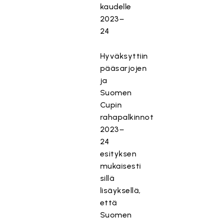
kaudelle
2023–
24
Hyväksyttiin
pääsarjojen
ja
Suomen
Cupin
rahapalkinnot
2023–
24
esityksen
mukaisesti
sillä
lisäyksellä,
että
Suomen