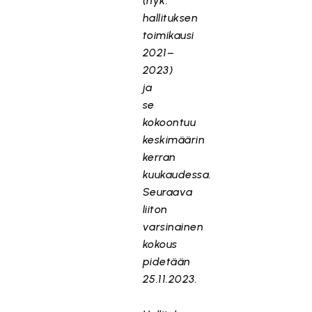
(nyk.
hallituksen
toimikausi
2021–
2023)
ja
se
kokoontuu
keskimäärin
kerran
kuukaudessa.
Seuraava
liiton
varsinainen
kokous
pidetään
25.11.2023.