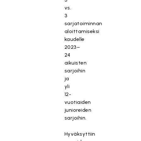
vs.
3
sarjatoiminnan
aloittamiseksi
kaudelle
2023–
24
aikuisten
sarjoihin
ja
yli
12-
vuotiaiden
junioreiden
sarjoihin.
Hyväksyttiin