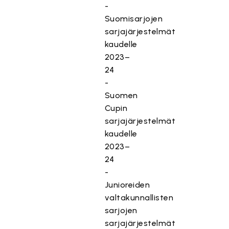
-
Suomisarjojen
sarjajärjestelmät
kaudelle
2023–
24
-
Suomen
Cupin
sarjajärjestelmät
kaudelle
2023–
24
-
Junioreiden
valtakunnallisten
sarjojen
sarjajärjestelmät