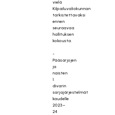
vielä
Kilpailuvaliokunnan
tarkistettavaksi
ennen
seuraavaa
hallituksen
kokousta.
-
Pääsarjojen
ja
naisten
1.
divarin
sarjajärjestelmät
kaudelle
2023–
24