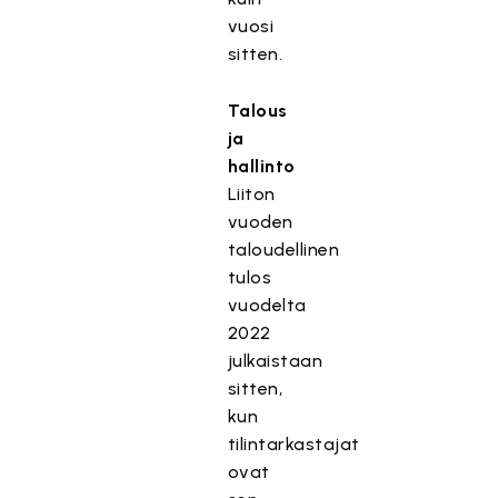
vuosi
sitten.
Talous
ja
hallinto
Liiton
vuoden
taloudellinen
tulos
vuodelta
2022
julkaistaan
sitten,
kun
tilintarkastajat
ovat