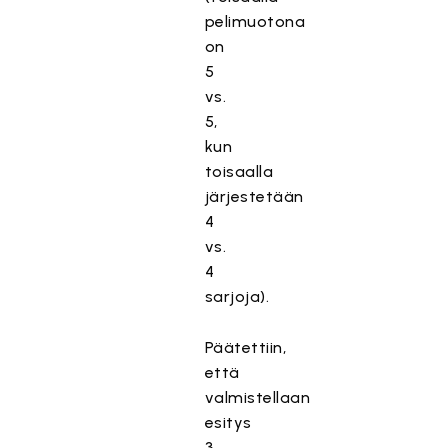
pelimuotona
on
5
vs.
5,
kun
toisaalla
järjestetään
4
vs.
4
sarjoja).
Päätettiin,
että
valmistellaan
esitys
3