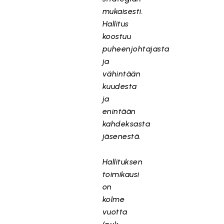
mukaisesti.
Hallitus
koostuu
puheenjohtajasta
ja
vähintään
kuudesta
ja
enintään
kahdeksasta
jäsenestä.
Hallituksen
toimikausi
on
kolme
vuotta