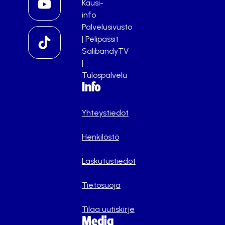
Kausi-
info
Palvelusivusto
|
Pelipassit
SalibandyTV
|
Tulospalvelu
Info
Yhteystiedot
Henkilöstö
Laskutustiedot
Tietosuoja
Tilaa uutiskirje
Media