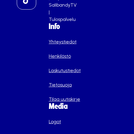
SalibandyTV
|
Tulospalvelu
Info
Yhteystiedot
Henkilöstö
Laskutustiedot
Tietosuoja
Tilaa uutiskirje
Media
Logot