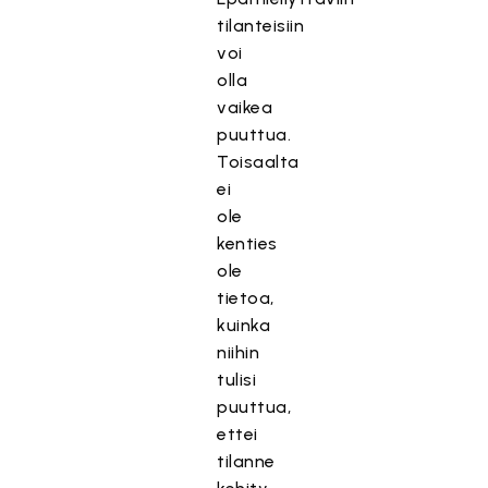
tilanteisiin
voi
olla
vaikea
puuttua.
Toisaalta
ei
ole
kenties
ole
tietoa,
kuinka
niihin
tulisi
puuttua,
ettei
tilanne