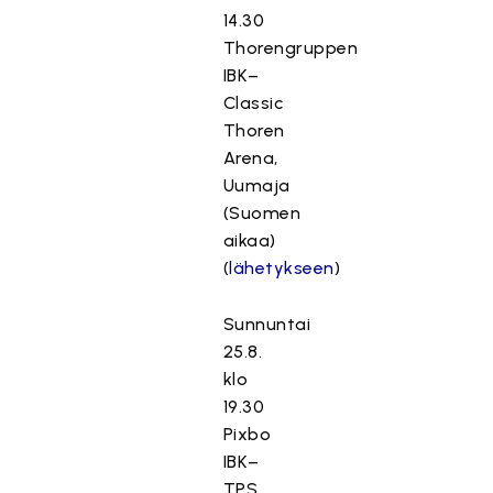
14.30
Thorengruppen
IBK–
Classic
Thoren
Arena,
Uumaja
(Suomen
aikaa)
(
lähetykseen
)
Sunnuntai
25.8.
klo
19.30
Pixbo
IBK–
TPS