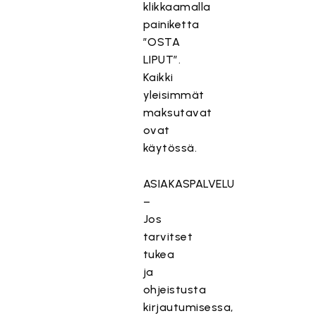
klikkaamalla
painiketta
”OSTA
LIPUT”.
Kaikki
yleisimmät
maksutavat
ovat
käytössä.
ASIAKASPALVELU
–
Jos
tarvitset
tukea
ja
ohjeistusta
kirjautumisessa,