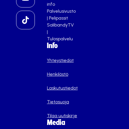
info
Palvelusivusto
|
Pelipassit
SalibandyTV
|
Tulospalvelu
Info
Yhteystiedot
Henkilöstö
Laskutustiedot
Tietosuoja
Tilaa uutiskirje
Media