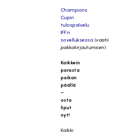
Champions
Cupin
tulospalvelu
IFF:n
sovelluksessa
(
vaatii
pakkokirjautumisen
)
Kaikkein
parasta
paikan
päällä
–
osta
liput
nyt!
Kaikki