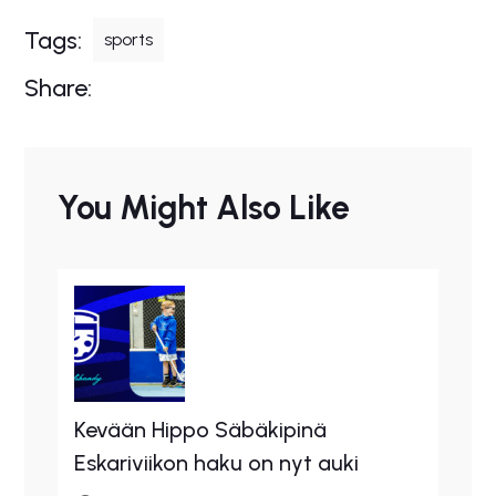
Tags:
sports
Share:
You Might Also Like
Kevään Hippo Säbäkipinä
Eskariviikon haku on nyt auki