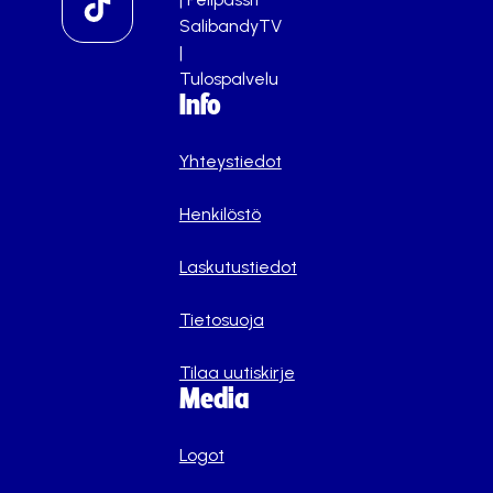
SalibandyTV
|
Tulospalvelu
Info
Yhteystiedot
Henkilöstö
Laskutustiedot
Tietosuoja
Tilaa uutiskirje
Media
Logot