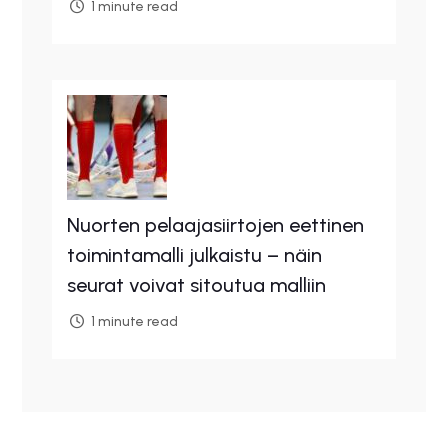
1 minute read
Nuorten pelaajasiirtojen eettinen
toimintamalli julkaistu – näin
seurat voivat sitoutua malliin
1 minute read