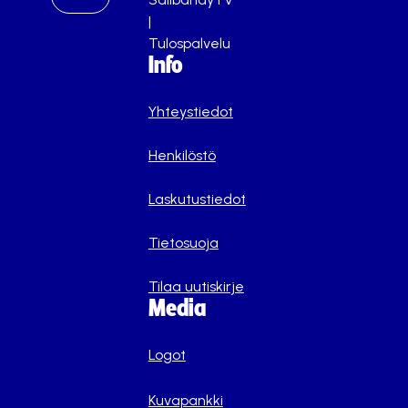
|
Tulospalvelu
Info
Yhteystiedot
Henkilöstö
Laskutustiedot
Tietosuoja
Tilaa uutiskirje
Media
Logot
Kuvapankki