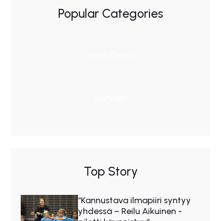
Popular Categories
Inssi-Divari
Uutiset
Top Story
“Kannustava ilmapiiri syntyy
yhdessä – Reilu Aikuinen -