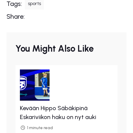
Tags:
sports
Share:
You Might Also Like
Kevään Hippo Säbäkipinä
Eskariviikon haku on nyt auki
1 minute read