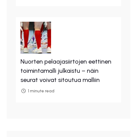
Nuorten pelaajasiirtojen eettinen
toimintamalli julkaistu – näin
seurat voivat sitoutua malliin
1 minute read