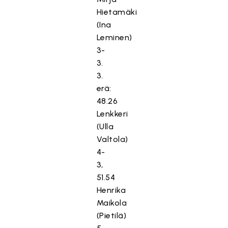
Hietamäki
(Ina
Leminen)
3-
3.
3.
erä:
48.26
Lenkkeri
(Ulla
Valtola)
4-
3,
51.54
Henrika
Maikola
(Pietilä)