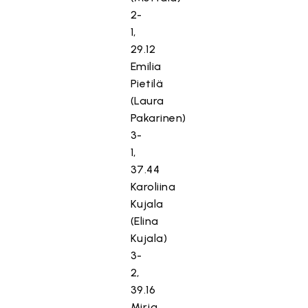
2-
1,
29.12
Emilia
Pietilä
(Laura
Pakarinen)
3-
1,
37.44
Karoliina
Kujala
(Elina
Kujala)
3-
2,
39.16
Mirja