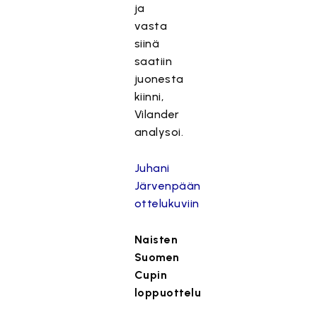
ja
vasta
siinä
saatiin
juonesta
kiinni,
Vilander
analysoi.
Juhani
Järvenpään
ottelukuviin
Naisten
Suomen
Cupin
loppuottelu