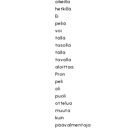
oikeilla
hetkillä.
Ei
peliä
voi
tällä
tasolla
tällä
tavalla
aloittaa.
Pron
peli
oli
puoli
ottelua
muuta
kuin
päävalmentaja