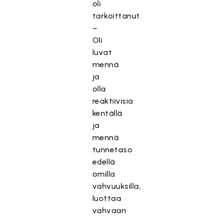
oli
tarkoittanut.
–
Oli
luvat
mennä
ja
olla
reaktiivisia
kentällä
ja
mennä
tunnetaso
edellä
omilla
vahvuuksilla,
luottaa
vahvaan