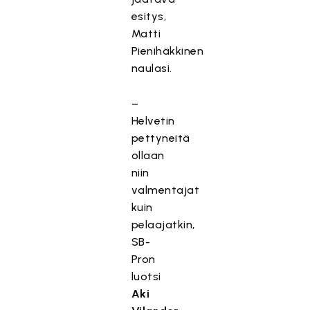
esitys,
Matti
Pienihäkkinen
naulasi.
–
Helvetin
pettyneitä
ollaan
niin
valmentajat
kuin
pelaajatkin,
SB-
Pron
luotsi
Aki