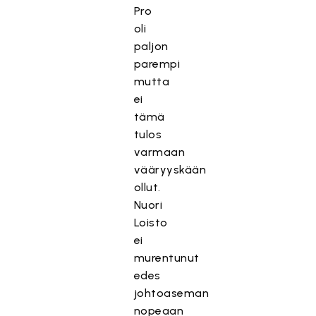
Pro
oli
paljon
parempi
mutta
ei
tämä
tulos
varmaan
vääryyskään
ollut.
Nuori
Loisto
ei
murentunut
edes
johtoaseman
nopeaan