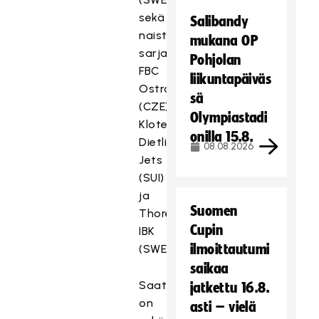
sekä
Salibandy
naisten
mukana OP
sarjassa
Pohjolan
FBC
liikuntapäiväs
Ostrava
sä
(CZE),
Olympiastadi
Kloten-
onilla 15.8.
Dietlikon
08.08.2026
Jets
(SUI)
ja
Suomen
Thorengruppen
Cupin
IBK
ilmoittautumi
(SWE).
saikaa
Saatavilla
jatkettu 16.8.
on
asti – vielä