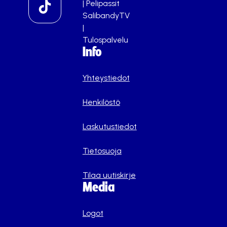
|
Pelipassit
SalibandyTV
|
Tulospalvelu
Info
Yhteystiedot
Henkilöstö
Laskutustiedot
Tietosuoja
Tilaa uutiskirje
Media
Logot