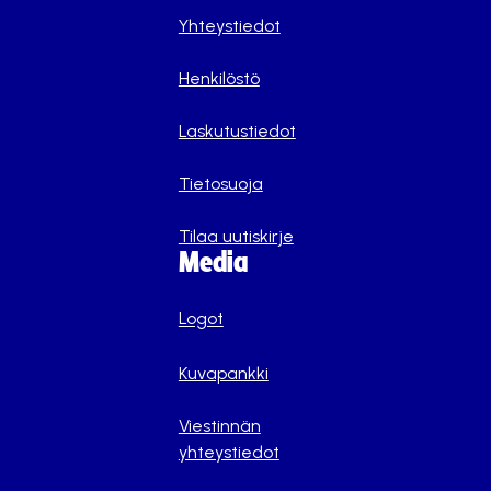
Yhteystiedot
Henkilöstö
Laskutustiedot
Tietosuoja
Tilaa uutiskirje
Media
Logot
Kuvapankki
Viestinnän
yhteystiedot