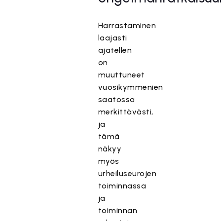
Harrastaminen
laajasti
ajatellen
on
muuttuneet
vuosikymmenien
saatossa
merkittävästi,
ja
tämä
näkyy
myös
urheiluseurojen
toiminnassa
ja
toiminnan