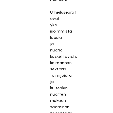
Urheiluseurat
ovat
yksi
isoimmista
lapsia
ja
nuoria
koskettavista
kolmannen
sektorin
toimijoista
ja
kuitenkin
nuorten
mukaan
saaminen