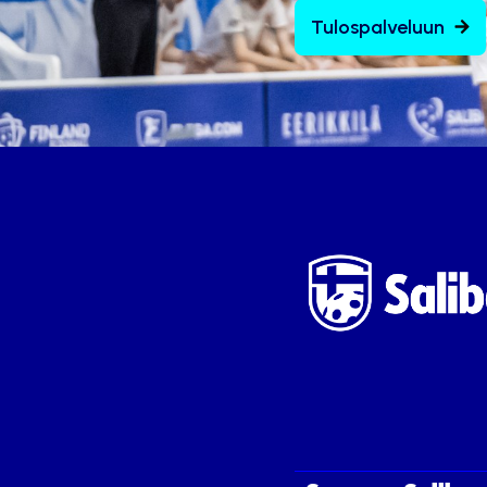
Tulospalveluun