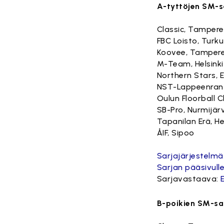
A-tyttöjen SM-s
Classic, Tampere
FBC Loisto, Turku
Koovee, Tamper
M-Team, Helsinki
Northern Stars, 
NST-Lappeenran
Oulun Floorball C
SB-Pro, Nurmijärv
Tapanilan Erä, He
ÅIF, Sipoo
Sarjajärjestelmä
Sarjan pääsivulle
Sarjavastaava:
B-poikien SM-sa