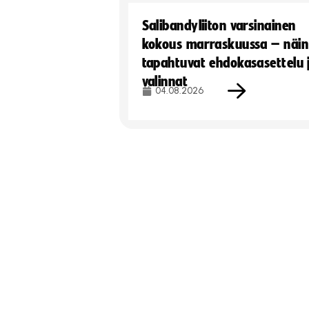
Salibandyliiton varsinainen
kokous marraskuussa – näin
tapahtuvat ehdokasasettelu 
valinnat
04.08.2026