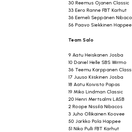
30 Reemus Ojanen Classic
33 Eero Ranne FBT Karhut
36 Eemeli Seppänen Nibac
56 Paavo Siekkinen Happee
Team Salo
9 Aatu Heiskanen Josba
10 Daniel Helle SBS Wirmo
36 Teemu Karppanen Class
17 Juuso Kiiskinen Josba
18 Aatu Koivisto Papas
19 Miko Lindman Classic
20 Henri Mertsalmi LASB
2 Roope Nissilä Nibacos
3 Juho Ollikainen Koovee
50 Jarkko Pola Happee
51 Niko Pulli FBT Karhut