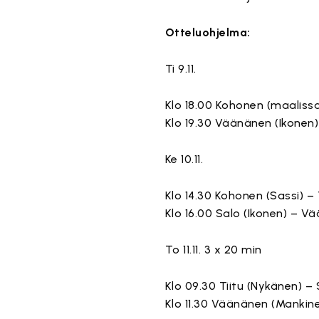
Otteluohjelma:
Ti 9.11.
Klo 18.00 Kohonen (maaliss
Klo 19.30 Väänänen (Ikonen)
Ke 10.11.
Klo 14.30 Kohonen (Sassi) – 
Klo 16.00 Salo (Ikonen) – V
To 11.11. 3 x 20 min
Klo 09.30 Tiitu (Nykänen) – 
Klo 11.30 Väänänen (Mankin