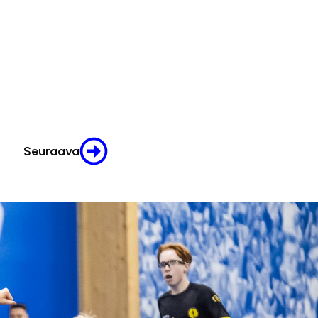
Seuraava