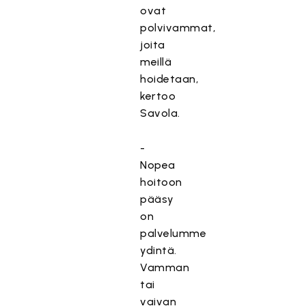
ovat
polvivammat,
joita
meillä
hoidetaan,
kertoo
Savola.
-
Nopea
hoitoon
pääsy
on
palvelumme
ydintä.
Vamman
tai
vaivan