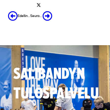
Edellinen
Seuraava
SALIBANDYN
TULOSPALVELU