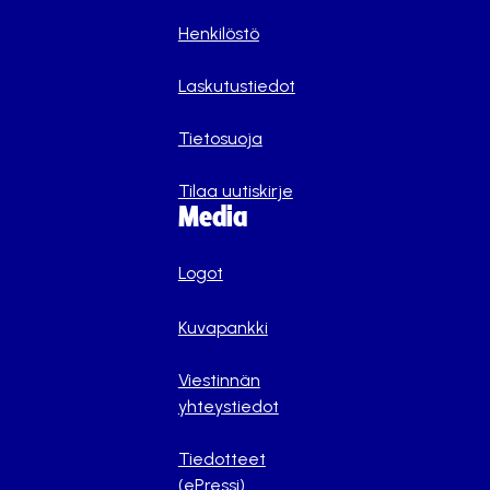
Henkilöstö
Laskutustiedot
Tietosuoja
Tilaa uutiskirje
Media
Logot
Kuvapankki
Viestinnän
yhteystiedot
Tiedotteet
(ePressi)