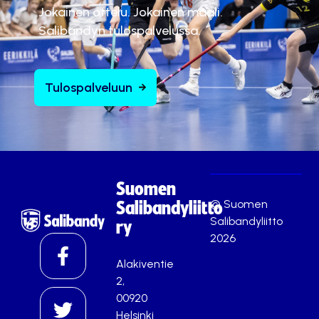
Jokainen ottelu. Jokainen maali.
Salibandyn tulospalvelussa.
Tulospalveluun
Suomen
© Suomen
Salibandyliitto
Salibandyliitto
ry
2026
Alakiventie
2,
00920
Helsinki