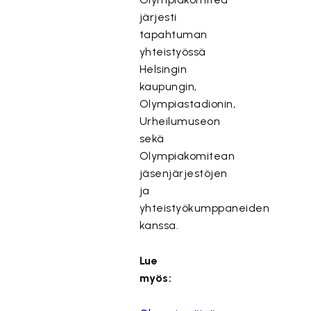
järjesti
tapahtuman
yhteistyössä
Helsingin
kaupungin,
Olympiastadionin,
Urheilumuseon
sekä
Olympiakomitean
jäsenjärjestöjen
ja
yhteistyökumppaneiden
kanssa.
Lue
myös: