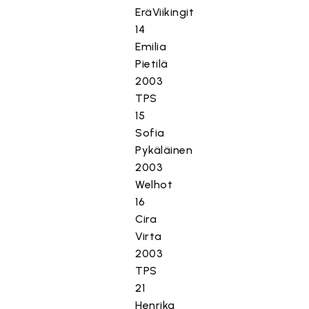
EräViikingit
14
Emilia
Pietilä
2003
TPS
15
Sofia
Pykäläinen
2003
Welhot
16
Cira
Virta
2003
TPS
21
Henrika