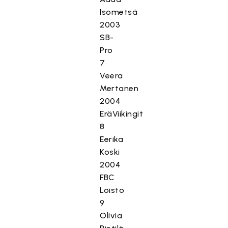
Isometsä
2003
SB-
Pro
7
Veera
Mertanen
2004
EräViikingit
8
Eerika
Koski
2004
FBC
Loisto
9
Olivia