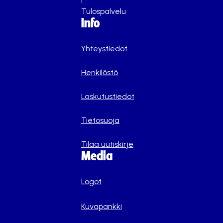
Tulospalvelu
Info
Yhteystiedot
Henkilöstö
Laskutustiedot
Tietosuoja
Tilaa uutiskirje
Media
Logot
Kuvapankki