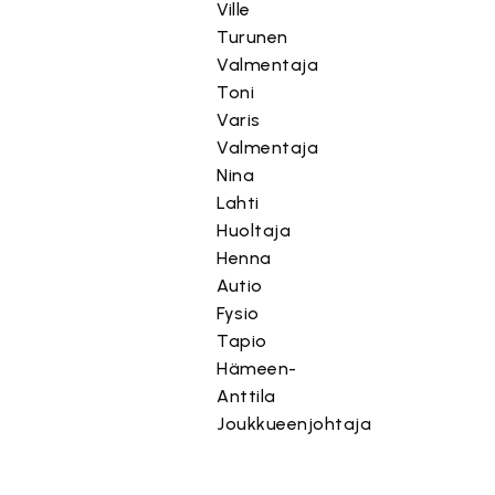
Ville
Turunen
Valmentaja
Toni
Varis
Valmentaja
Nina
Lahti
Huoltaja
Henna
Autio
Fysio
Tapio
Hämeen-
Anttila
Joukkueenjohtaja