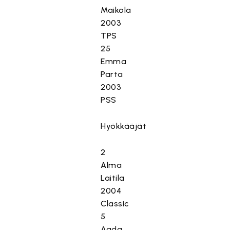
Maikola
2003
TPS
25
Emma
Parta
2003
PSS
Hyökkääjät
2
Alma
Laitila
2004
Classic
5
Aada