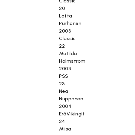
Classic
20
Lotta
Purhonen
2003
Classic
22
Matilda
Holmström
2003
PSS
23
Nea
Nupponen
2004
EräViikingit
24
Miisa