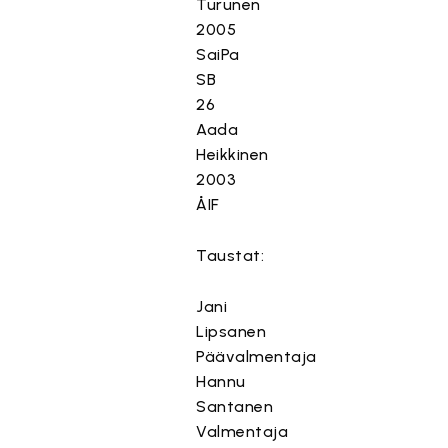
Turunen
2005
SaiPa
SB
26
Aada
Heikkinen
2003
ÅIF
Taustat:
Jani
Lipsanen
Päävalmentaja
Hannu
Santanen
Valmentaja