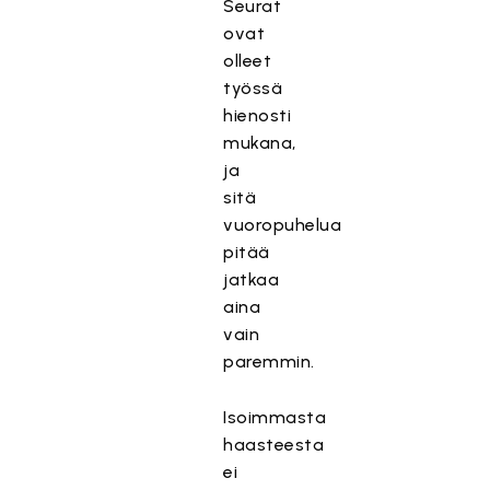
Seurat
ovat
olleet
työssä
hienosti
mukana,
ja
sitä
vuoropuhelua
pitää
jatkaa
aina
vain
paremmin.
Isoimmasta
haasteesta
ei