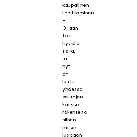
kaupallinen
kehittäminen.
–
Ollaan
tosi
hyvällä
tiellä,
ja
nyt
on
luotu
yhdessä
seurojen
kanssa
rakenteita
siihen,
miten
luodaan