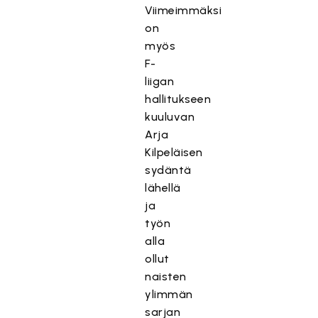
Viimeimmäksi
on
myös
F-
liigan
hallitukseen
kuuluvan
Arja
Kilpeläisen
sydäntä
lähellä
ja
työn
alla
ollut
naisten
ylimmän
sarjan