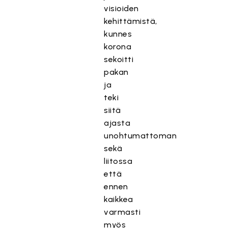
visioiden
kehittämistä,
kunnes
korona
sekoitti
pakan
ja
teki
siitä
ajasta
unohtumattoman
sekä
liitossa
että
ennen
kaikkea
varmasti
myös