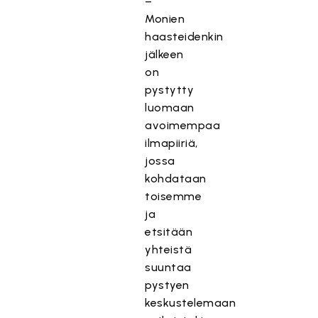
–
Monien
haasteidenkin
jälkeen
on
pystytty
luomaan
avoimempaa
ilmapiiriä,
jossa
kohdataan
toisemme
ja
etsitään
yhteistä
suuntaa
pystyen
keskustelemaan