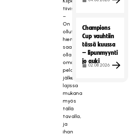
Kilpeläinen
tiivistää.
–
On
Champions
ollut
Cup vauhtiin
hienoa
tässä kuussa
saada
– lipunmyynti
olla
jo auki
oman
02.08.2026
pelaajauran
jälkeen
lajissa
mukana
myös
tällä
tavalla,
ja
ihan