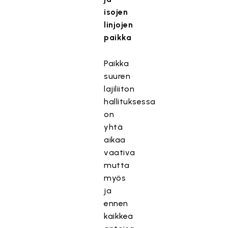
isojen
linjojen
paikka
Paikka
suuren
lajiliiton
hallituksessa
on
yhtä
aikaa
vaativa
mutta
myös
ja
ennen
kaikkea