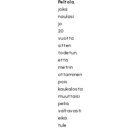
Peltola
,
joka
naulasi
jo
20
vuotta
sitten
todetun,
että
metrin
ottaminen
pois
kaukalosta
muuttaisi
peliä
valtavasti
eikä
tule