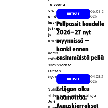
toiveena
on,
06.08.2
UUTISET
026
että
keskustelu
Pelipassit kaudelle
jatkuu
2026–27 nyt
ja
myynnissä –
etenee.
hanki ennen
Katso
ensimmäistä peliä
tallenne
seminaarista
uutisen
04.08.2
lopusta.
UUTISET
026
F-liigan alku
Salibandyliiton
yhteiskuntasuhdejohtaja
häämöttää:
Jari
Avauskierrokset
Kinnunen