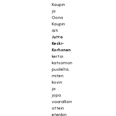
Kaupin
ja
Oona
Kaupin
äiti
Jutta
Keski-
Korhonen
kertoi
katsomon
puolelta,
miten
kovin
ja
jopa
vaarallisin
ottein
etenkin