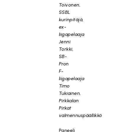
Toivonen,
SSBL
kurinpitäjä,
ex-
liigapelaaja
Jenni
Torkki,
SB-
Pron
F-
liigapelaaja
Timo
Tukiainen,
Pirkkalan
Pirkat
valmennuspäällikkö
Paneeli