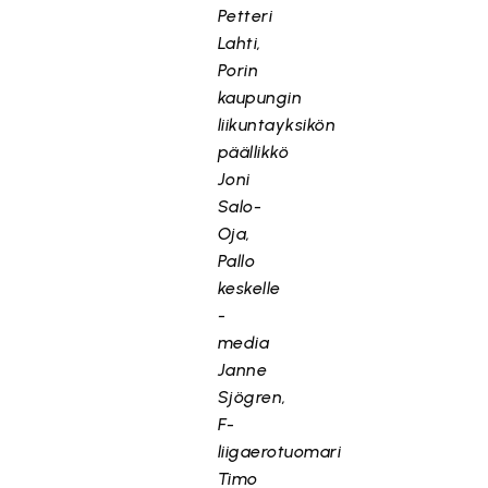
Petteri
Lahti,
Porin
kaupungin
liikuntayksikön
päällikkö
Joni
Salo-
Oja,
Pallo
keskelle
-
media
Janne
Sjögren,
F-
liigaerotuomari
Timo