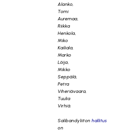
Alanko,
Tomi
Auremaa,
Riikka
Henkola,
Miko
Kailiala,
Marko
Löija,
Mikko
Seppälä,
Petra
Viheriävaara,
Tuulia
Virhiä.
Salibandyliiton
hallitus
on