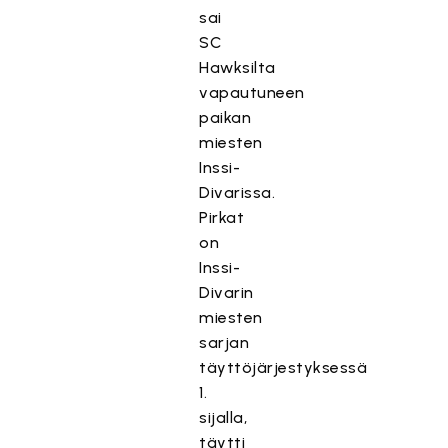
sai
SC
Hawksilta
vapautuneen
paikan
miesten
Inssi-
Divarissa.
Pirkat
on
Inssi-
Divarin
miesten
sarjan
täyttöjärjestyksessä
1.
sijalla,
täytti