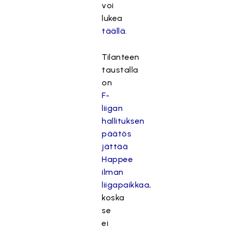
voi
lukea
täällä
.
Tilanteen
taustalla
on
F-
liigan
hallituksen
päätös
jättää
Happee
ilman
liigapaikkaa
,
koska
se
ei