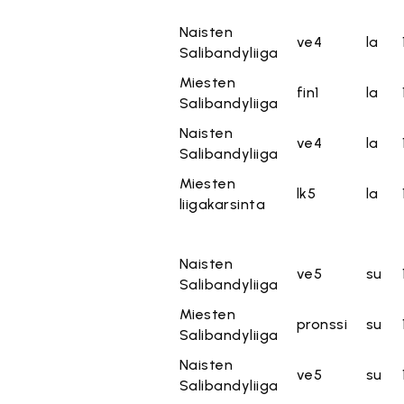
Naisten
ve4
la
Salibandyliiga
Miesten
fin1
la
Salibandyliiga
Naisten
ve4
la
Salibandyliiga
Miesten
lk5
la
liigakarsinta
Naisten
ve5
su
Salibandyliiga
Miesten
pronssi
su
Salibandyliiga
Naisten
ve5
su
Salibandyliiga