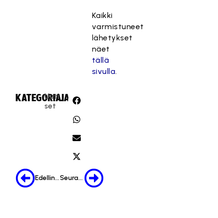
Kaikki
varmistuneet
lähetykset
näet
tällä
sivulla
.
Uuti
KATEGORIA:
JAA:
set
Edellinen
Seuraava