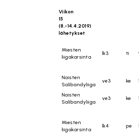
Viikon
15
(8.-14.4.2019)
lähetykset
Miesten
lk3
ti
liigakarsinta
Naisten
ve3
ke
Salibandyliiga
Naisten
ve3
ke
Salibandyliiga
Miesten
lk4
pe
liigakarsinta