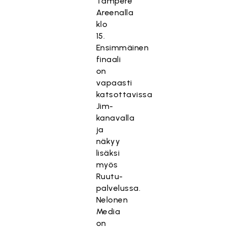
Tampere
Areenalla
klo
15.
Ensimmäinen
finaali
on
vapaasti
katsottavissa
Jim-
kanavalla
ja
näkyy
lisäksi
myös
Ruutu-
palvelussa.
Nelonen
Media
on