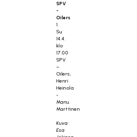
SPV
-
Oilers
1.
Su
14.4.
klo
17.00
SPV
–
Oilers,
Henri
Heinola
-
Manu
Marttinen
Kuva:
Esa