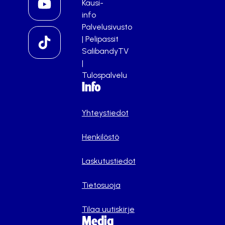
Kausi-
info
Palvelusivusto
|
Pelipassit
SalibandyTV
|
Tulospalvelu
Info
Yhteystiedot
Henkilöstö
Laskutustiedot
Tietosuoja
Tilaa uutiskirje
Media