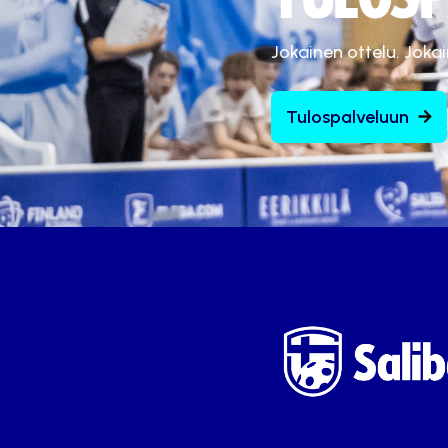
Jokainen ottelu. Joka
Tulospalveluun