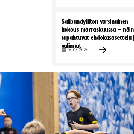
Salibandyliiton varsinainen
kokous marraskuussa – näin
tapahtuvat ehdokasasettelu 
valinnat
04.08.2026