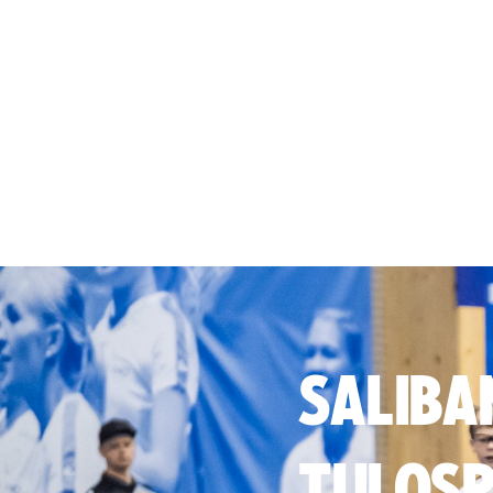
SALIBA
TULOSP