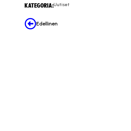
Uutiset
KATEGORIA:
Edellinen