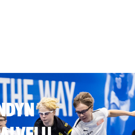
NDYN
ALVELU