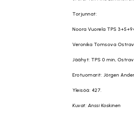
Torjunnat:
Noora Vuorela TPS 3+5+9=
Veronika Tomsova Ostra
Jäähyt: TPS 0 min, Ostrav
Erotuomarit: Jörgen Anders
Yleisöä: 427.
Kuvat: Anssi Koskinen