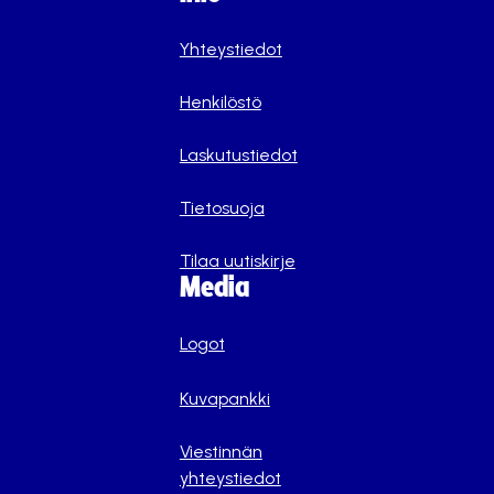
Yhteystiedot
Henkilöstö
Laskutustiedot
Tietosuoja
Tilaa uutiskirje
Media
Logot
Kuvapankki
Viestinnän
yhteystiedot