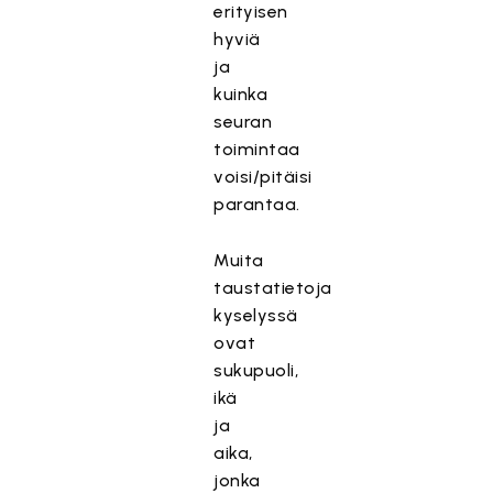
erityisen
hyviä
ja
kuinka
seuran
toimintaa
voisi/pitäisi
parantaa.
Muita
taustatietoja
kyselyssä
ovat
sukupuoli,
ikä
ja
aika,
jonka