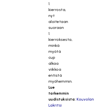
1.
kierrosta,
nyt
aloitetaan
suoraan
1.
kierroksesta,
minkä
myötä
cup
alkaa
viikkoa
entistä
myöhemmin.
Lue
tarkemmin
uudistuksista:
Kouvolan
Lakritsi