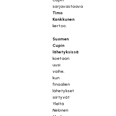
sarjavastaava
Timo
Kankkunen
kertoo.
Suomen
Cupin
lähetyksissä
koetaan
uusi
vaihe,
kun
finaalien
lähetykset
siirtyvät
Yleltä
Nelonen