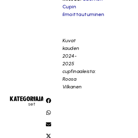
Cupin
ilmoittautuminen
Kuvat
kauden
2024-
2025
cupfinaaleista:
Roosa
Vilkanen
Uuti
KATEGORIA:
JAA:
set