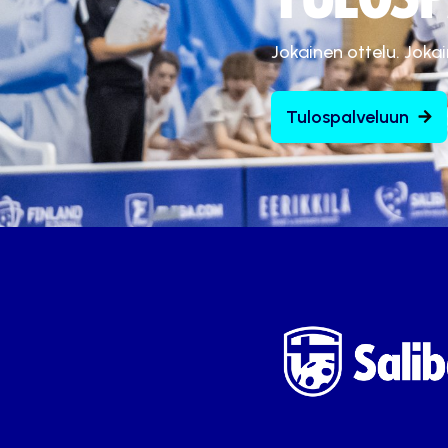
Jokainen ottelu. Joka
Tulospalveluun