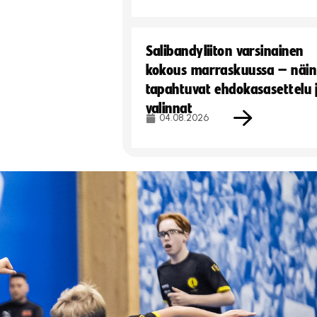
Salibandyliiton varsinainen
kokous marraskuussa – näin
tapahtuvat ehdokasasettelu 
valinnat
04.08.2026