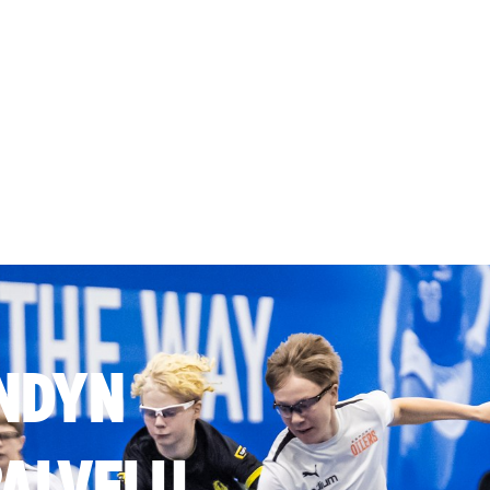
NDYN
ALVELU