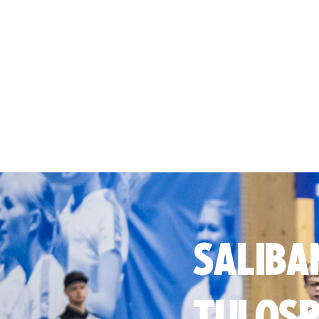
SALIBA
TULOSP