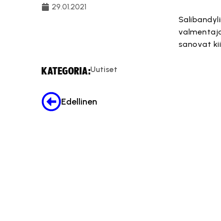
29.01.2021
Salibandyl
valmentaja
sanovat kii
Uutiset
KATEGORIA:
Edellinen