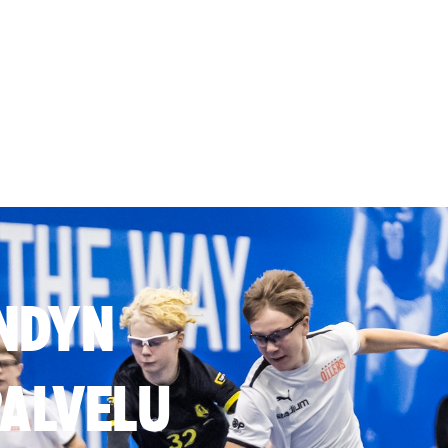
NDYN
ALVELU