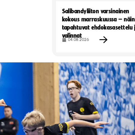
Salibandyliiton varsinainen
kokous marraskuussa – näin
tapahtuvat ehdokasasettelu 
valinnat
04.08.2026