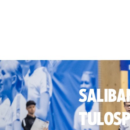
SALIBA
TULOSP