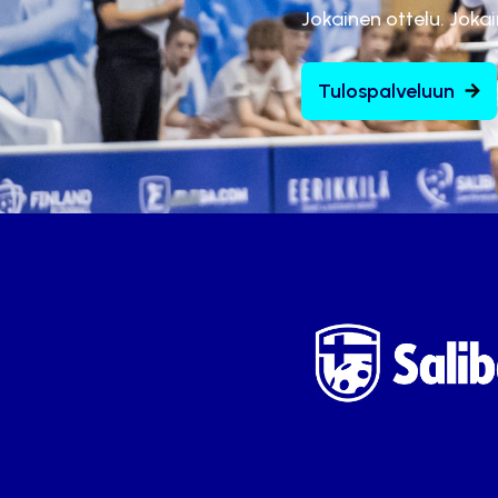
Jokainen ottelu. Joka
Tulospalveluun