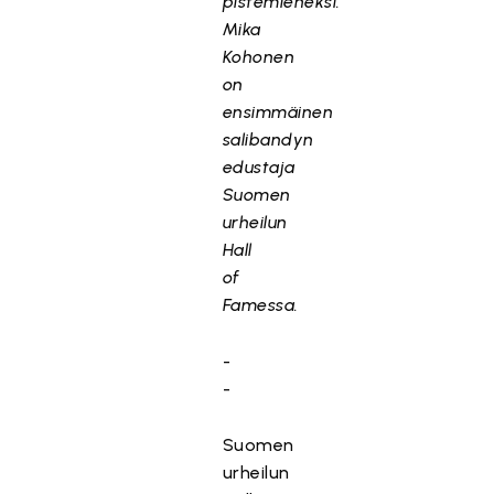
pistemieheksi.
Mika
Kohonen
on
ensimmäinen
salibandyn
edustaja
Suomen
urheilun
Hall
of
Famessa.
-
-
Suomen
urheilun