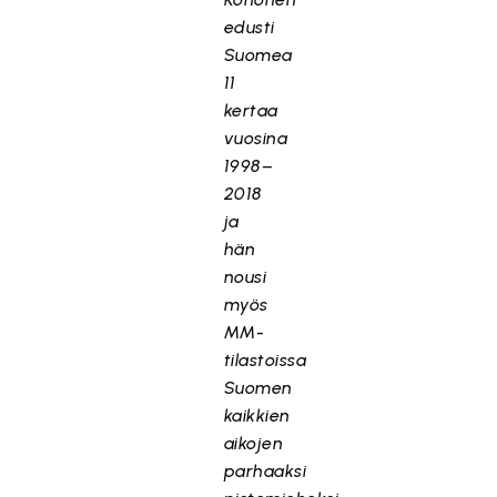
edusti
Suomea
11
kertaa
vuosina
1998–
2018
ja
hän
nousi
myös
MM-
tilastoissa
Suomen
kaikkien
aikojen
parhaaksi