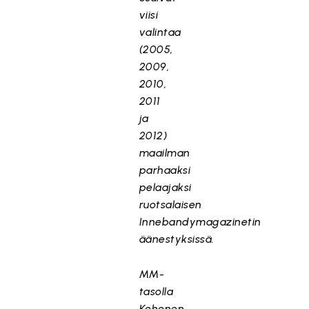
viisi
valintaa
(2005,
2009,
2010,
2011
ja
2012)
maailman
parhaaksi
pelaajaksi
ruotsalaisen
Innebandymagazinetin
äänestyksissä.
MM-
tasolla
Kohonen