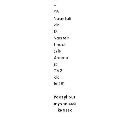
–
SB
Naantali
klo
17
Naisten
finaali
(Yle
Areena
ja
TV2
klo
16.45)
Pääsyliput
myynnissä
Tiketissä