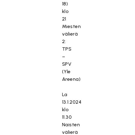
18)
klo
21
Miesten
välierä
2:
TPS
–
SPV
(Yle
Areena)
La
13.1.2024
klo
11.30
Naisten
välierä