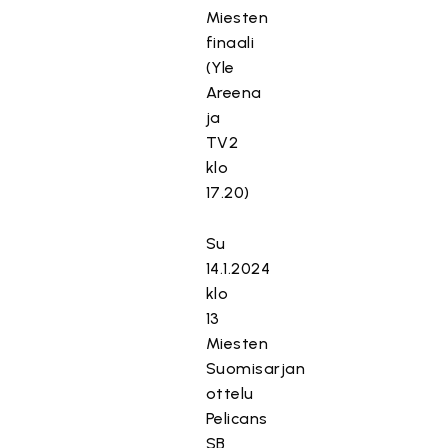
Miesten
finaali
(Yle
Areena
ja
TV2
klo
17.20)
Su
14.1.2024
klo
13
Miesten
Suomisarjan
ottelu
Pelicans
SB