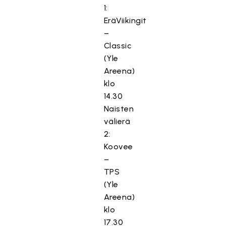
1:
EräViikingit
–
Classic
(Yle
Areena)
klo
14.30
Naisten
välierä
2:
Koovee
–
TPS
(Yle
Areena)
klo
17.30