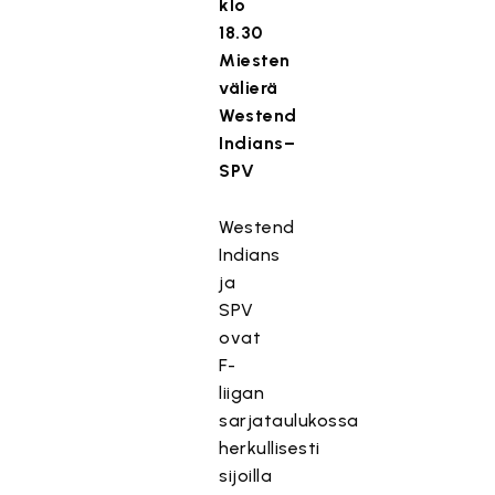
klo
18.30
Miesten
välierä
Westend
Indians–
SPV
Westend
Indians
ja
SPV
ovat
F-
liigan
sarjataulukossa
herkullisesti
sijoilla