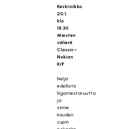
Keskiviikko
20.1.
klo
18.30
Miesten
välierä
Classic–
Nokian
KrP
Neljä
edellistä
liigamestaruutta
ja
viime
kauden
cupin