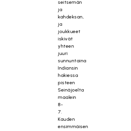
seitsemän
ja
kahdeksan,
ja
joukkueet
iskivät
yhteen
juuri
sunnuntaina
Indiansin
hakiessa
pisteen
Seinäjoelta
maalein
8-
7.
Kauden
ensimmäisen