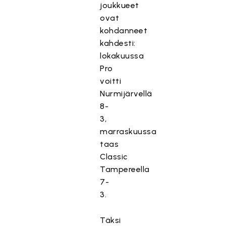
joukkueet
ovat
kohdanneet
kahdesti:
lokakuussa
Pro
voitti
Nurmijärvellä
8-
3,
marraskuussa
taas
Classic
Tampereella
7-
3.
Täksi