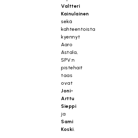
Valtteri
Kainulainen
sekä
kahteentoista
kyennyt
Aaro
Astala,
SPV:n
pistehait
taas
ovat
Joni-
Arttu
Sieppi
ja
Sami
Koski
.