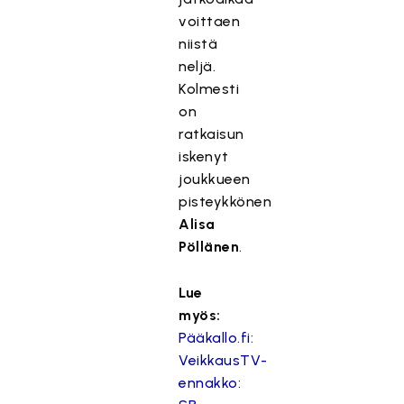
voittaen
niistä
neljä.
Kolmesti
on
ratkaisun
iskenyt
joukkueen
pisteykkönen
Alisa
Pöllänen
.
Lue
myös:
Pääkallo.fi:
VeikkausTV-
ennakko: