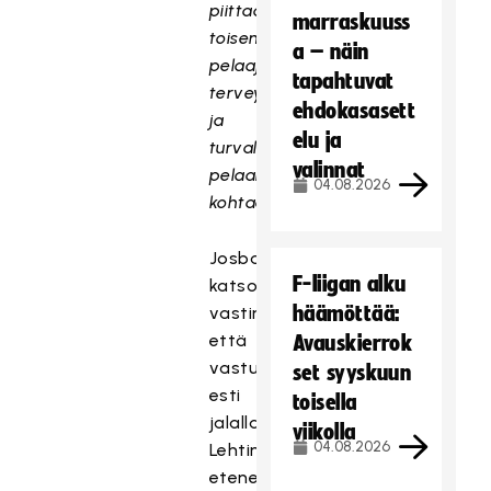
piittaamattomuutta
marraskuuss
toisen
a – näin
pelaajan
tapahtuvat
terveyttä
ehdokasasett
ja
elu ja
turvallista
valinnat
pelaamista
04.08.2026
kohtaan.
Josba
F-liigan alku
katsoi
häämöttää:
vastineessaan,
että
Avauskierrok
vastustaja
set syyskuun
esti
toisella
jalallaan
viikolla
04.08.2026
Lehtiniemen
etenemistä